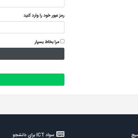
رمز عبور خود را وارد کنید
مرا بخاط بسپار
یج
سواد ICT برای دانشجو