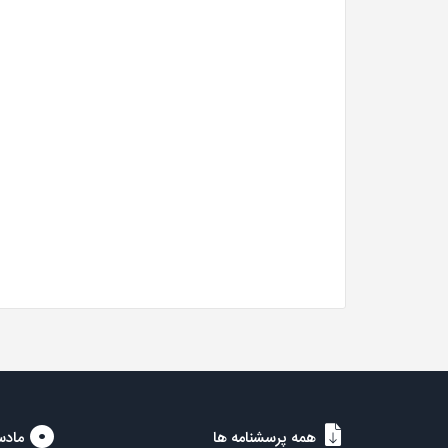
همه پرسشنامه ها
مادس