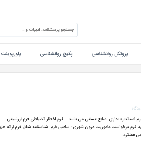
پروتکل روانشناسی
پکیج روانشناسی
پاورپوینت
یدگاه
ج فرم های اداری منابع انسانی این پکیج شامل۴۶ فرم استاندارد اداری منابع انسانی می باشد. فرم اخطار انضباطی فرم ازرشیابی
دید فرم درخواست ماموریت درون شهری- ساعتی فرم شناسنامه شغل فرم ارائه هزی
ابی عملکرد…