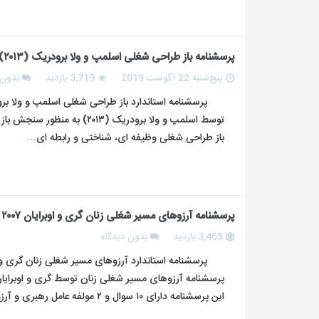
پرسشنامه باز طراحی شغلی اسلمپ و ولا برودریک (۲۰۱۳)
پنج‌شنبه 22 آگوست 2019
3,719 بازدید
بدون 
باز طراحی شغلی وظیفه ای، شناختی و رابطه ای…
پرسشنامه آرزوهای مسیر شغلی زنان گری و اوبرایان ۲۰۰۷
3,465 بازدید
بدون دیدگاه
این پرسشنامه دارای ۱۰ سوال و ۲ مولفه عامل رهبری و آرزوهای آموزشی…