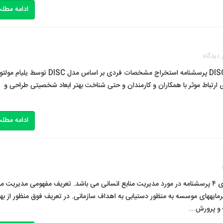
ادامه مطل
دیدگاه
پرسشنامه استخراج مشخصات فردی بر اساس مدل DISC پرسشنامه استخراج مشخصات فردی بر اساس مدل DISC توسط 
برقراری ارتباط موثر با همکاران و کارمندان و حتی شناخت بهتر ابعاد شخصیتی طراحی و
ادامه مطل
پکیج پرسشنامه مدیریت منابع انسانی این پکیج حاوی ۴ پرسشنامه در مورد مدیریت منابع انسانی می باشد. تعریف مفهومی مدیریت 
ت و پرورش…