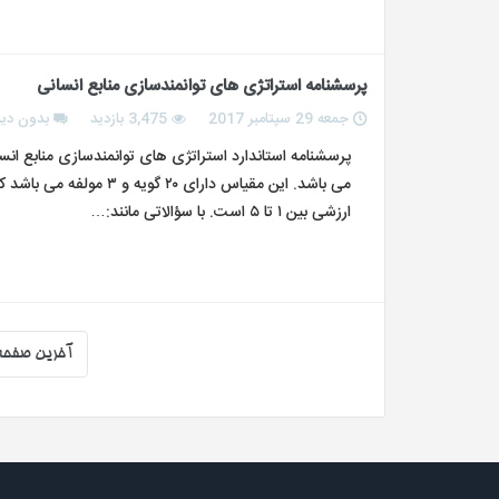
پرسشنامه استراتژی های توانمندسازی منابع انسانی
جمعه 29 سپتامبر 2017
3,475 بازدید
بدون دید
پرسشنامه استاندارد استراتژی های توانمندسازی منابع ان
می باشد. این مقیاس دارا
ارزشی بین ۱ تا ۵ است. با سؤالاتی مانند:…
آخرین صفحه