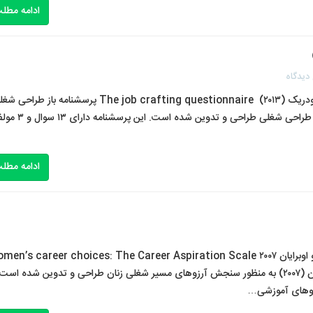
ادامه مطل
دیدگاه
پرسشنامه استاندارد باز طراحی شغلی اسلمپ و ولا برودریک (۲۰۱۳) The job crafting questionnaire پرسشنامه باز طر
توسط اسلمپ و ولا برودریک (۲۰۱۳) به منظور سنجش باز طراحی شغلی طراحی و تدوین شده است. ای
ادامه مطل
پرسشنامه استاندارد آرزوهای مسیر شغلی زنان گری و اوبرایان ۲۰۰۷ n’s career choices: The Career Aspiration Scale
پرسشنامه آرزوهای مسیر شغلی زنان توسط گری و اوبرایان (۲۰۰۷) به منظور سنجش آرزوهای مسیر شغلی زنان طراحی و تدوین شده است