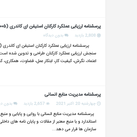
پرسشنامه ارزیابی عملکرد کارکنان استیفن ای کاندری (۲۰۰۵)
2,808 بازدید
بدون دیدگاه
اعتماد، نگرش، کیفیت کار، ابتکار عمل، قضاوت، همکاری،
پرسشنامه مدیریت منابع انسانی
چهارشنبه 20 اکتبر 2021
2,657 بازدید
بدون دی
پرسشنامه مدیریت منابع انسانی با روایی و پایایی و منب
استاندارد و با منبع معتبر از مقالات و پایان نامه های دا
سازمان ها قرار می دهد…