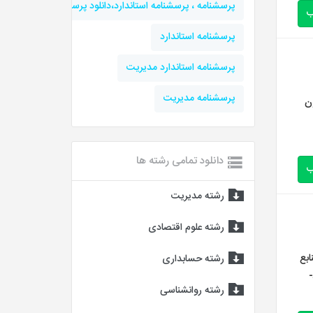
پرسشنامه ، پرسشنامه استاندارد،دانلود پرسشنامه، پرسشنامه 
ب
پرسشنامه استاندارد
پرسشنامه استاندارد مدیریت
پرسشنامه مديريت
یلیام مولتون
دانلود تمامی رشته ها
ب
رشته مدیریت
رشته علوم اقتصادی
منابع
رشته حسابداری
انسانی مدیریت منابع انسانی: عبارت است از به کارگیری سرمایه­های موسسه به منظور دستیابی به اهداف سازمانی. در تعریف فوق منظور از به­
رشته روانشناسی