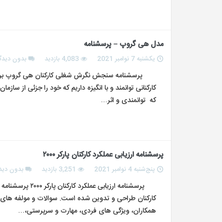
مدل هی گروپ – پرسشنامه
یکشنبه 7 نوامبر 2021
4,083 بازدید
بدون دیدگ
پرسشنامه سنجش نگرش شغلی کارکنان هی گروپ برای دس
کارکنانی توانمند و با انگیزه داریم که خود را جزئی از سا
که توانمندی و اثر…
پرسشنامه ارزیابی عملکرد کارکنان پارکر ۲۰۰۰
پنج‌شنبه 4 نوامبر 2021
3,251 بازدید
بدون دید
همکاران، ویژگی های فردی، مهارت و سرپرستی،…