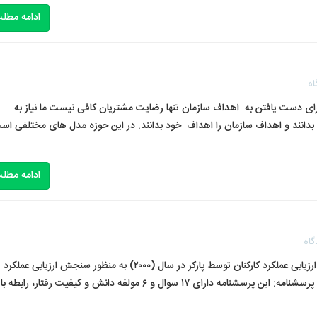
ادامه مطل
اه
ت یافتن به اهداف سازمان تنها رضایت مشتریان کافی نیست ما نیاز به
زمان بدانند و اهداف سازمان را اهداف خود بدانند. در این حوزه مدل های مختلفی اس
ادامه مطل
گاه
پرسشنامه ارزیابی عملکرد کارکنان پارکر ۲۰۰۰ پرسشنامه ارزیابی عملکرد کارکنان توسط پارکر در سال (۲۰۰۰) به منظور سنجش ارزیابی عملکرد
کارکنان طراحی و تدوین شده است. سوالات و مولفه های پرسشنامه: این پرسشنامه دارای ۱۷ سوال و ۶ مولفه دانش و کیفیت رفتار، رابطه با