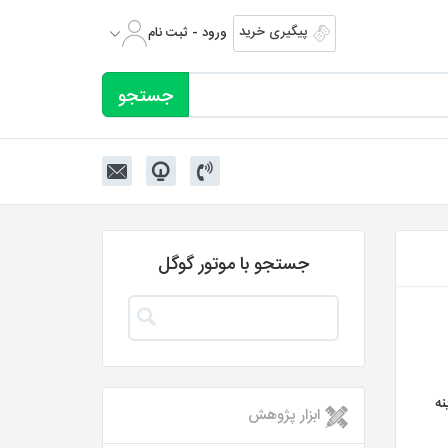
پیگیری خرید
ورود - ثبت نام
جستجو با موتور گوگل
نه
ابزار پژوهش