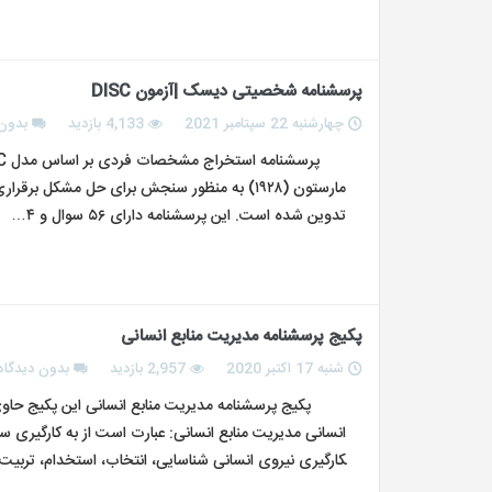
پرسشنامه شخصیتی دیسک |آزمون DISC
چهارشنبه 22 سپتامبر 2021
4,133 بازدید
بدون 
مارستون (۱۹۲۸) به منظور سنجش برای حل مشکل 
تدوین شده است. این پرسشنامه دارای ۵۶ سوال و ۴…
پکیج پرسشنامه مدیریت منابع انسانی
شنبه 17 اکتبر 2020
2,957 بازدید
بدون دیدگاه
کارگیری نیروی انسانی شناسایی، انتخاب، استخدام، تربی