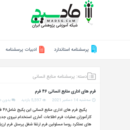
پرسشنامه استاندارد
ادبیات پرسشنامه
دسته:
پرسشنامه منابع انسانی
فرم های اداری منابع انسانی ۴۶ فرم
سه‌شنبه 14 دسامبر 2021
5,597 بازدید
بدون د
پکی
کارآموزان عملیات فرم اطلاعات آماری استخدام نیروی ج
های عملکرد روسا مسئولین فرم ارتقا شغل پرسنل فرم ارزی