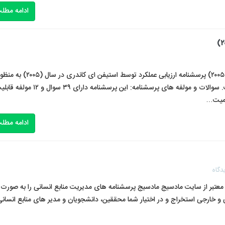
ادامه مطل
پرسشنامه ارزیابی عملکرد کارکنان استیفن ای کاندری (۲۰۰۵) پرسشنامه ارزیابی عملکرد توسط استیفن ای کاندری در سال (۲۰۰۵
سنجش ارزیابی عملکرد کارکنان طراحی و تدوین شده است. سوالات و مولفه های پرسشنامه: این پرسشنامه دارای ۳۹ سوال و
 کمیت…
ادامه مطل
دگاه
ع معتبر از سایت مادسیج مادسیج پرسشنامه های مدیریت منابع انسانی را به صورت
خلی و خارجی استخراج و در اختیار شما محققین، دانشجویان و مدیر های منابع انسان