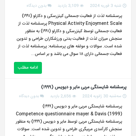
شنبه 3 فوریه 2024
3,109 بازدید
بدون دیدگاه
پرسشنامه لذت از فعالیت جسمانی کینزرسکی و دکارلو (۱۹۹۱)
Physical Activity Enjoyment Scale پرسشنامه لذت از
فعالیت جسمانی توسط کینزرسکی و دکارلو (۱۹۹۱) به منظور
سنجش میزان لذت از فعالیت بدنی ورزشکاران طراحی و تدوین
شده است. سوالات و مولفه های پرسشنامه: پرسشنامه لذت از
فعالیت جسمانی دارای ۱۸ سوال می باشد و بر اساس…
ادامه مطلب
پرسشنامه شایستگی مربی مایر و دیویس (۱۹۹۹)
سه‌شنبه 30 ژانویه 2024
2,656 بازدید
بدون دیدگاه
پرسشنامه شایستگی مربی مایر و دیویس (۱۹۹۹)
Competence questionnaire mayer & Davis (1999)
پرسشنامه شایستگی مربی توسط مایر و دیویس (۱۹۹۹) به منظور
سنجش کارآمدی مربیگری طراحی و تدوین شده است. سوالات