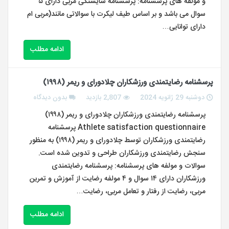
و مولفه های پرسشنامه: پرسشنامه شایستگی مربی دارای ۵
سوال می باشد و بر اساس طیف لیکرت با سوالاتی مانند(مربی ام
دارای توانایی…
ادامه مطلب
پرسشنامه رضایتمندی ورزشکاران چلادورای و ریمر (۱۹۹۸)
دوشنبه 29 ژانویه 2024
2,807 بازدید
بدون دیدگاه
پرسشنامه رضایتمندی ورزشکاران چلادورای و ریمر (۱۹۹۸)
Athlete satisfaction questionnaire پرسشنامه
رضایتمندی ورزشکاران توسط چلادورای و ریمر (۱۹۹۸) به منظور
سنجش رضایتمندی ورزشکاران طراحی و تدوین شده است.
سوالات و مولفه های پرسشنامه: پرسشنامه رضایتمندی
ورزشکاران دارای ۱۴ سوال و ۴ مولفه رضایت از آموزش و تمرین
مربی، رضایت از رفتار و تعامل مربی، رضایت…
ادامه مطلب