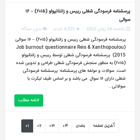
پرسشنامه فرسودگی شغلی رییس و زانتانپولو (۲۰۱۵) – ۱۶
سوالی
یکشنبه 26 ژوئن 2022
4,325 بازدید
بدون دیدگاه
پرسشنامه فرسودگی شغلی رییس و زانتانپولو (۲۰۱۵) – ۱۶ سوالی
(Job burnout questionnaire Reis & Xanthopoulou
(2015 پرسشنامه فرسودگی شغلی توسط رییس و زانتانپولو
(۲۰۱۵) به منظور سنجش فرسودگی شغلی طراحی و تدوین شده
است. سوالات و مولفه های پرسشنامه: پرسشنامه فرسودگی
شغلی دارای ۱۶ سوال می باشد و بر اساس طیف لیکرت با
سوالاتی…
ادامه مطلب
آخرین صفحه
بعدی
04
03
02
01