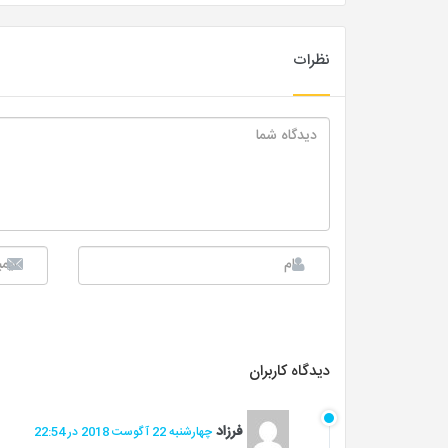
نظرات
دیدگاه کاربران
فرزاد
چهارشنبه 22 آگوست 2018 در 22:54