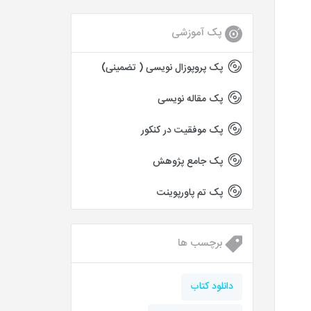
پک آموزشی
پک پروپوزال نویسی ( تضمینی)
پک مقاله نویسی
پک موفقیت در کنکور
پک جامع پژوهش
پک تم پاورپوینت
برچسب ها
دانلود کتاب