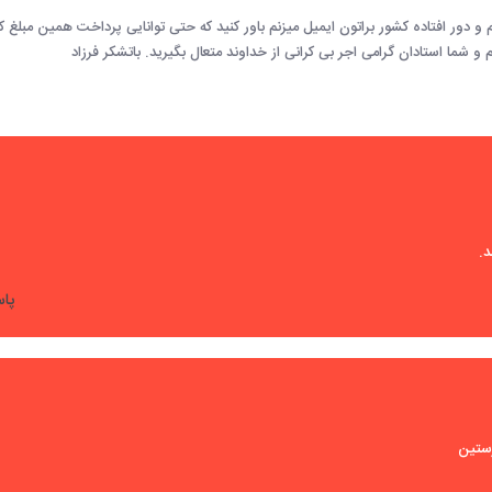
دور افتاده کشور براتون ایمیل میزنم باور کنید که حتی توانایی پرداخت همین مبلغ ک
 و شما استادان گرامی اجر بی کرانی از خداوند متعال بگیرید. باتشکر فرزاد
.
پا
رستین