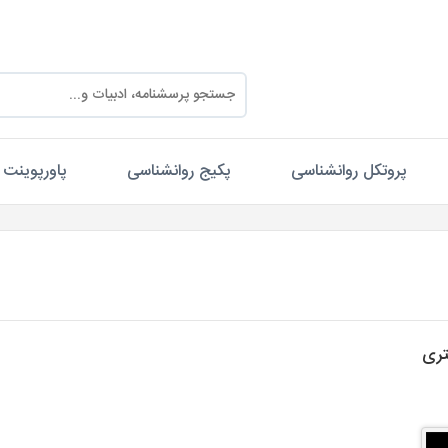
پروتکل روانشناسی
پکیج روانشناسی
پاورپوینت
تری