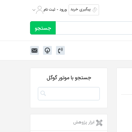
پیگیری خرید
ورود - ثبت نام
جستجو با موتور گوگل
ابزار پژوهش