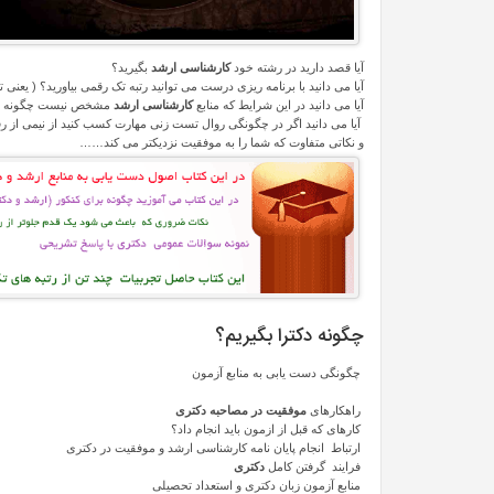
آیا قصد دارید در رشته خود
کارشناسی ارشد
بگیرید؟
آیا می دانید با برنامه ریزی درست می توانید رتبه تک رقمی بیاورید؟ ( یعنی 
آیا می دانید در این شرایط که منابع
کارشناسی ارشد
مشخص نیست چگونه به من
آیا می دانید اگر در چگونگی روال تست زنی مهارت کسب کنید از نیمی از رق
و نکاتی متفاوت که شما را به موفقیت نزدیکتر می کند……
چگونه دکترا بگیریم؟
چگونگی دست یابی به منابع آزمون
راهکارهای
موفقیت در مصاحبه دکتری
کارهای که قبل از ازمون باید انجام داد؟
ارتباط انجام پایان نامه کارشناسی ارشد و موفقیت در دکتری
فرایند گرفتن کامل
دکتری
منابع آزمون زبان دکتری و استعداد تحصیلی