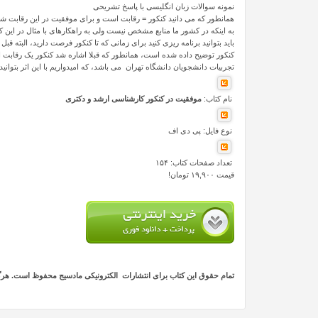
نمونه سوالات زبان انگلیسی با پاسخ تشریحی
همانطور که می دانید کنکور = رقابت است و برای موفقیت در این رقابت شک ن
به اینکه در کشور ما منابع مشخص نیست ولی به راهکارهای با مثال در این ک
باید بتوانید برنامه ریزی کنید برای زمانی که تا کنکور فرصت دارید، البته قب
کنکور توضیح داده شده است، همانطور که قبلا اشاره شد کنکور یک رقابت اس
تجربیات دانشجویان دانشگاه تهران می باشد، که امیدواریم با این اثر بتوان
نام کتاب:
موفقیت در کنکور کارشناسی ارشد و دکتری
نوع فایل: پی دی اف
تعداد صفحات کتاب: ۱۵۴
قیمت ۱۹,۹۰۰ تومان!
تمام حقوق این کتاب برای انتشارات الکترونیکی مادسیج محفوظ است. هرگونه