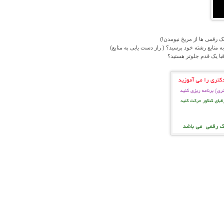
تک رقمی ها از مریخ نیومدن!)
ابع رشته خود برسید؟ ( راز دست یابی به منابع)
با یک قدم جلوتر هستید؟