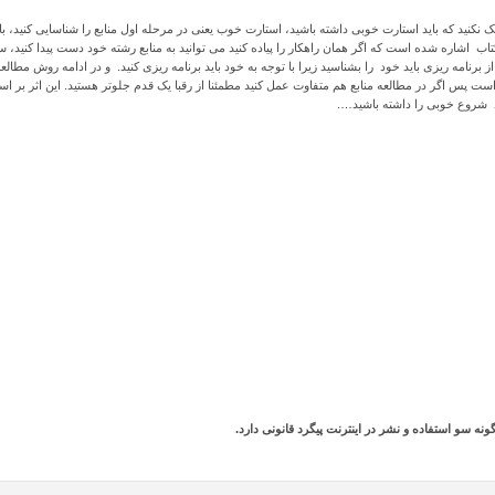
کنید که باید استارت خوبی داشته باشید، استارت خوب یعنی در مرحله اول منابع را شناسایی کنید، با
تاب اشاره شده است که اگر همان راهکار را پیاده کنید می توانید به منابع رشته خود دست پیدا کنید،
ل از برنامه ریزی باید خود را بشناسید زیرا با توجه به خود باید برنامه ریزی کنید. و در ادامه روش مطال
ت پس اگر در مطالعه منابع هم متفاوت عمل کنید مطمئنا از رقبا یک قدم جلوتر هستید. این اثر بر ا
ید شروع خوبی را داشته باشید….
 سو استفاده و نشر در اینترنت پیگرد قانونی دارد.