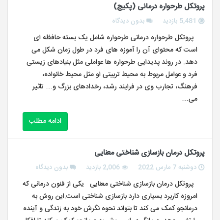
پروتکل طرحواره درمانی (پکیج)
5,481 بازدید
بدون دیدگاه
پروتکل طرحواره درمانی طرحواره شامل یک بسته حافظه ای
است که محتوای آن را آموزه های فرد در طول زمان شکل می
دهد. در روند پدیدایی طرحواره ها عواملی مثل بنیادهای زیستی
فرد و عوامل مربوط به محیط تربیتی او مثل محیط خانواده،
فرهنگ، تجارب وی در فرایند رشد، رخدادهای بزرگ و… تاثیر
می…
ادامه مطلب
پروتکل درمان بازسازی شناختی معنایی
دوشنبه 7 مارس 2022
2,006 بازدید
بدون دیدگاه
پروتکل درمان بازسازی شناختی معنایی یکی از فنون درمانی که
امروزه کاربرد بسیاری دارد بازسازی شناختی است.این روش به
درمانجو کمک می کند تا بتواند نحوه نگرش خود به زندگی و آینده