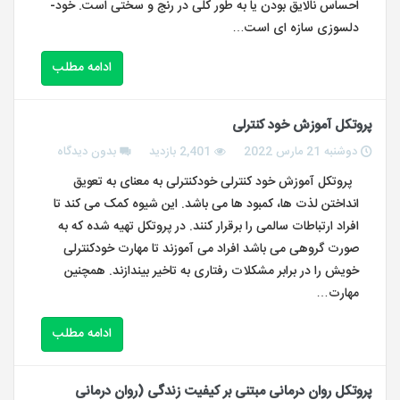
احساس نالایق بودن یا به طور کلی در رنج و سختی است. خود-
دلسوزی سازه ای است…
ادامه مطلب
پروتکل آموزش خود کنترلی
دوشنبه 21 مارس 2022
2,401 بازدید
بدون دیدگاه
پروتکل آموزش خود کنترلی خودکنترلی به معنای به تعویق
انداختن لذت ها، کمبود ها می باشد. این شیوه کمک می کند تا
افراد ارتباطات سالمی را برقرار کنند. در پروتکل تهیه شده که به
صورت گروهی می باشد افراد می آموزند تا مهارت خودکنترلی
خویش را در برابر مشکلات رفتاری به تاخیر بیندازند. همچنین
مهارت…
ادامه مطلب
پروتکل روان درمانی مبتنی بر کیفیت زندگی (روان درمانی