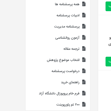
همه پرسشنامه ها
ب
ادبیات پرسشنامه
پرسشنامه مدیریت
ر و
آزمون روانشناسی
ی
ترجمه مقاله
انتخاب موضوع پژوهش
ب
درخواست پرسشنامه
راهنمای خرید
فرم خام پروپوزال دانشگاه آزاد
۲۰۰ تم پاورپوینت