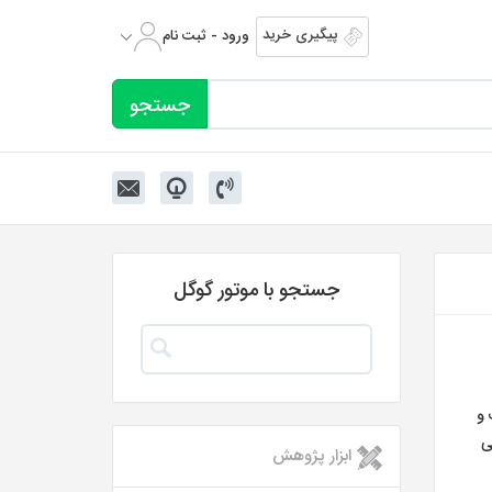
پیگیری خرید
ورود - ثبت نام
جستجو با موتور گوگل
 لنت و
ی
ابزار پژوهش