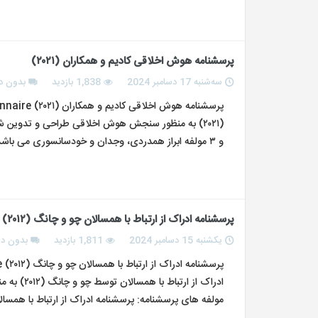
پرسشنامه هوش اخلاقی کادیم و همکاران (۲۰۲۱)
سه‌شنبه 17 دسامبر 2024
1,838 بازدید
بدون د
و ۳ مولفه ابراز همدردی، وجدان و خودسانسوری می باشد و بر اساس طیف لیکرت با…
پرسشنامه ادراک از ارتباط با همسالان چو و چانگ (۲۰۱۲)
یکشنبه 15 دسامبر 2024
1,811 بازدید
بدون دی
ادراک از 
مولفه های پرسشنامه: پرسشنامه ادراک از ارتباط با همسالان دارای 