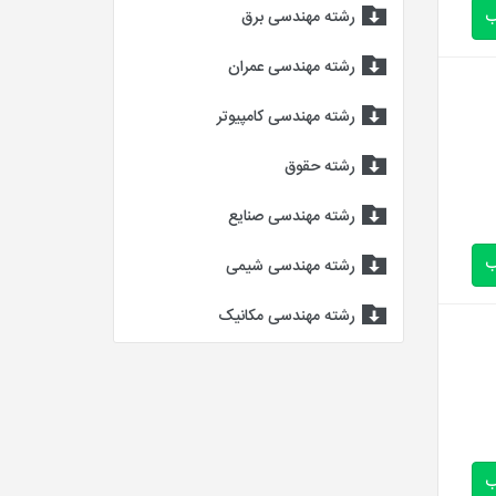
ب
رشته مهندسی برق
رشته مهندسی عمران
رشته مهندسی کامپیوتر
رشته حقوق
رشته مهندسی صنایع
ب
رشته مهندسی شیمی
رشته مهندسی مکانیک
ب