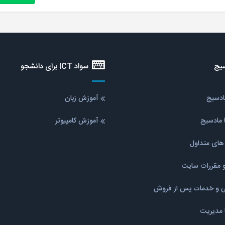
یج
سواد ICT برای دانشجو
مادسیج
آموزش زبان
 مادسیج
آموزش کامپیوتر
ای متداول
و مقررات سایت
نی و خدمات پس از فروش
ا مدیریت