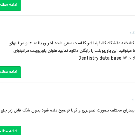
ادامه مطل
گاه
کتابخانه دانشگاه کالیفرنیا امریکا است سعی شده آخرین یافته ها و مراقبتهای
انید این پاورپوینت را رایگان دانلود نمایید عنوان:پاورپوینت مراقبتهای
ادامه مطل
اه
بیماران مختلف بصورت تصویری و گویا توضیح داده شود بدون شک فایل زیر جزو
ادامه مطل