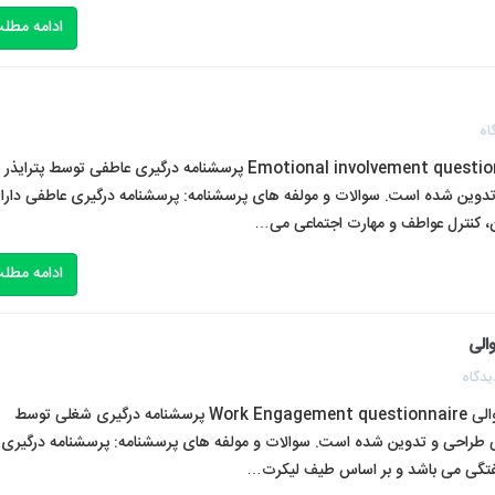
ادامه مطل
اه
پرسشنامه درگیری عاطفی پترایذر و فارنهام (۲۰۰۱) Emotional involvement questionnaire پرسشنامه درگیری عاطفی توسط پترایذ
راحی و تدوین شده است. سوالات و مولفه های پرسشنامه: پرسشنامه درگیری عاطفی دارا
ادامه مطل
یدگاه
پرسشنامه درگیری شغلی شوفلی و همکاران (۲۰۰۶)- ۹ سوالی Work Engagement questionnaire پرسشنامه درگیری شغلی توسط
جش درگیری شغلی طراحی و تدوین شده است. سوالات و مولفه های پرسشنامه: پرسشنامه درگیری