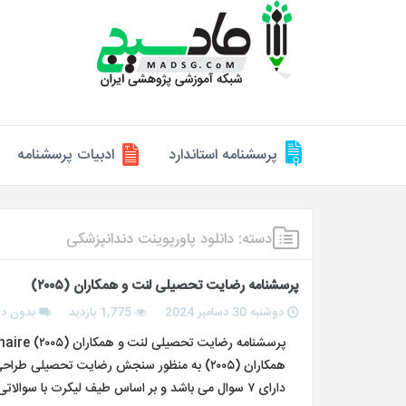
پرسشنامه استاندارد
ادبیات پرسشنامه
دسته:
دانلود پاورپوینت دندانپزشکی
پرسشنامه رضایت تحصیلی لنت و همکاران (۲۰۰۵)
دوشنبه 30 دسامبر 2024
1,775 بازدید
بدون دی
همکاران (۲۰۰۵) به منظور سنجش رضایت تحصی
دارای ۷ سوال می باشد و بر اساس طیف لیکرت با سوالاتی مانند (از تصمیم مبنی بر تحصیل در…