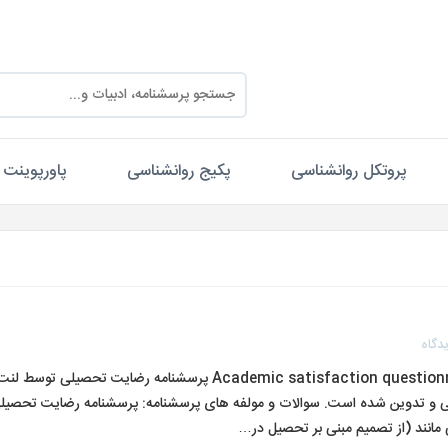
پروتکل روانشناسی
پکیج روانشناسی
پاورپوینت
دگاه
پرسشنامه رضایت تحصیلی لنت و همکاران (۲۰۰۵) Academic satisfaction questionnaire پرسشنامه رضایت تحصیلی توسط
لی طراحی و تدوین شده است. سوالات و مولفه های پرسشنامه: پرسشنامه رضایت تحصیل