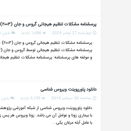
پرسشنامه مشکلات تنظیم هیجانی گروس و جان (۲۰۰۳) – ۱۰ سوالی
چهارشنبه 27 نوامبر 2024
1,686 بازدید
بدون د
و مولفه های پرسشنامه: پرسشنامه مشکلات تنظیم هیجانی دارای ۱۰ سوال و ۲ مولفه ارزیابی مجد
دانلود پاورپوینت ویروس شناسی
سه‌شنبه 30 سپتامبر 2014
4,109 بازدید
بدون د
دانلود پاورپوینت ویروس شناسی از شبکه آموزشی پژوهشی 
با بیماری زونا و عوامل آن می باشد. زونا ویروس هر پس ز
با عامل آبله مرغان یکی…