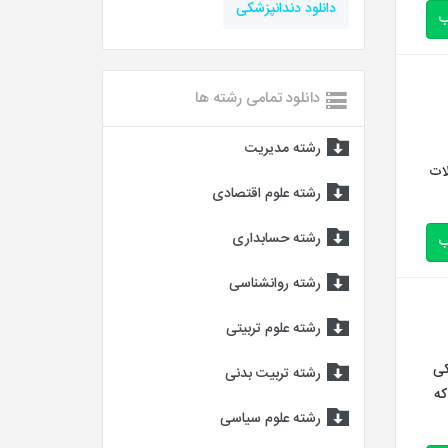
دانلود دندانپزشکی
ب
دانلود تمامی رشته ها
رشته مدیریت
الات
رشته علوم اقتصادی
رشته حسابداری
ب
رشته روانشناسی
رشته علوم تربیتی
کی
رشته تربیت بدنی
که
رشته علوم سیاسی