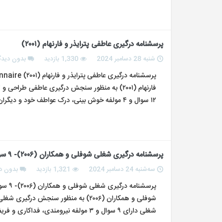
پرسشنامه درگیری عاطفی پترایذر و فارنهام (۲۰۰۱)
شنبه 28 دسامبر 2024
1,330 بازدید
بدون دیدگ
فارنهام (۲۰۰۱) به منظور سنجش درگیری عاطفی ط
۱۲ سوال و ۴ مولفه خوش بینی، درک عواطف خود و دیگران، کنترل عواطف و مهارت اجتماعی می…
پرسشنامه درگیری شغلی شوفلی و همکاران (۲۰۰۶)- ۹ سوالی
سه‌شنبه 24 دسامبر 2024
1,321 بازدید
بدون د
شوفلی و همکاران (۲۰۰۶) به منظور سن
شغلی دارای ۹ سوال و ۳ مولفه نیرومندی، فداکاری و فریفتگی می باشد و بر اساس طیف لیکرت…