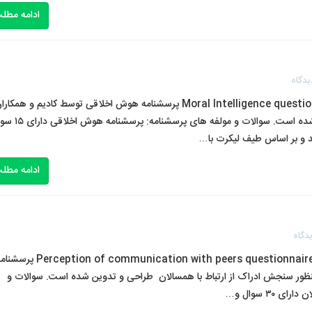
ادامه مطل
یدگاه
پرسشنامه هوش اخلاقی کادیم و همکاران (۲۰۲۱) Moral Intelligence questionnaire پرسشنامه هوش اخلاقی توسط کادیم و همکا
(۲۰۲۱) به منظور سنجش هوش اخلاقی طراحی و تدوین شده است. سوالات و مولفه های پ
ادامه مطل
دگاه
پرسشنامه ادراک از ارتباط با همسالان چو و چانگ (۲۰۱۲) rception of communication with peers questionnaire
ارتباط با همسالان توسط چو و چانگ (۲۰۱۲) به منظور سنجش ادراک از ارتباط با همسالان طراحی و تدوین شده است. سوالات و
۳۰ سوال و…