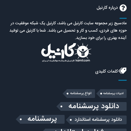
درباره کارنیل
مادسیج زیر مجموعه سایت کارنیل می باشد، کارنیل یک شبکه موفقیت در
حوزه های فردی، کسب و کار و تحصیل می باشد. شما با کارنیل می توانید
آینده بهتری را برای خود بسازید.
کلمات کلیدی
انواع پرسشنامه
ادبیات پرسشنامه
دانلود پرسشنامه
پرسشنامه
دانلود پرسشنامه استاندارد