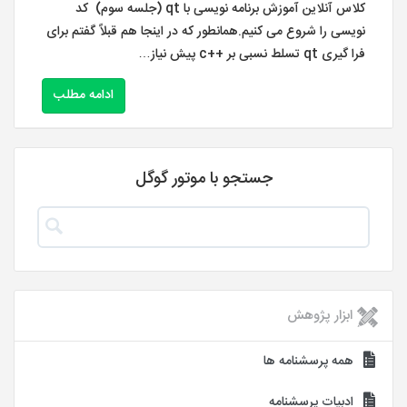
کلاس آنلاین آموزش برنامه نویسی با qt (جلسه سوم) کد
نویسی را شروع می کنیم.همانطور که در اینجا هم قبلاً گفتم برای
فرا گیری qt تسلط نسبی بر ++c پیش نیاز…
ادامه مطلب
جستجو با موتور گوگل
ابزار پژوهش
همه پرسشنامه ها
ادبیات پرسشنامه