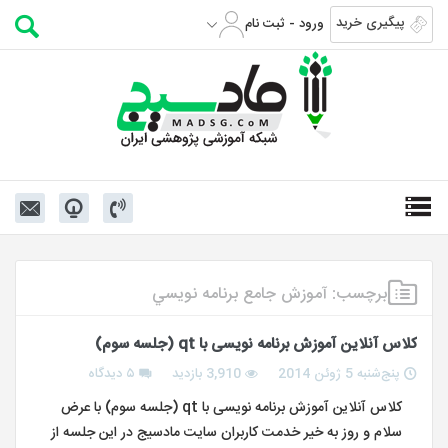
پیگیری خرید
ورود - ثبت نام
برچسب:
آموزش جامع برنامه نويسي
کلاس آنلاین آموزش برنامه نویسی با qt (جلسه سوم)
پنج‌شنبه 5 ژوئن 2014
3,910 بازدید
۵ دیدگاه
کلاس آنلاین آموزش برنامه نویسی با qt (جلسه سوم) با عرض
سلام و روز به خیر خدمت کاربران سایت مادسیج در این جلسه از