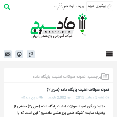
پیگیری خرید
ورود - ثبت نام
برچسب:
نمونه سوالات امنیت پایگاه داده
نمونه سوالات امنیت پایگاه داده (سری۲)
شنبه 5 دسامبر 2015
2,002 بازدید
بدون دیدگاه
دانلود رایگان نمونه سوالات امنیت پایگاه داده (سری۲) بخشی از
وظایف سایت “شبکه علمی پژوهشی مادسیج” این است که با