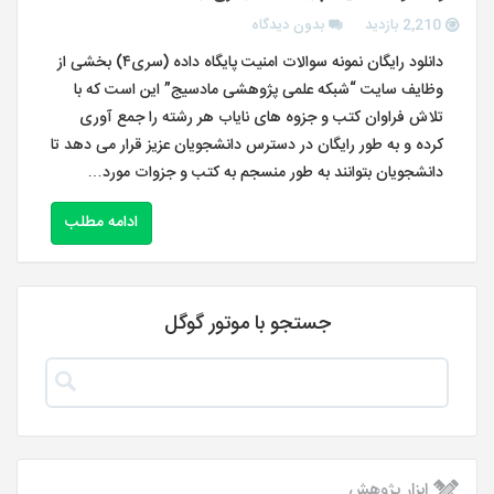
2,210 بازدید
بدون دیدگاه
دانلود رایگان نمونه سوالات امنیت پایگاه داده (سری۴) بخشی از
وظایف سایت “شبکه علمی پژوهشی مادسیج” این است که با
تلاش فراوان کتب و جزوه های نایاب هر رشته را جمع آوری
کرده و به طور رایگان در دسترس دانشجویان عزیز قرار می دهد تا
دانشجویان بتوانند به طور منسجم به کتب و جزوات مورد…
ادامه مطلب
جستجو با موتور گوگل
ابزار پژوهش