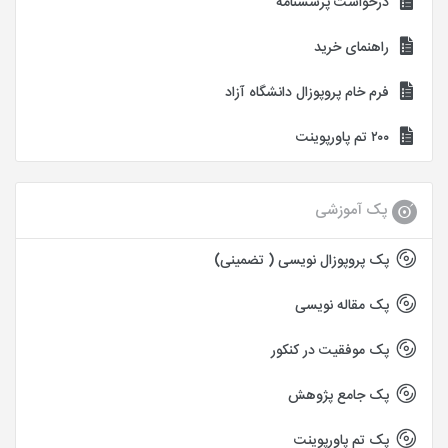
درخواست پرسشنامه
راهنمای خرید
فرم خام پروپوزال دانشگاه آزاد
۲۰۰ تم پاورپوینت
پک آموزشی
پک پروپوزال نویسی ( تضمینی)
پک مقاله نویسی
پک موفقیت در کنکور
پک جامع پژوهش
پک تم پاورپوینت