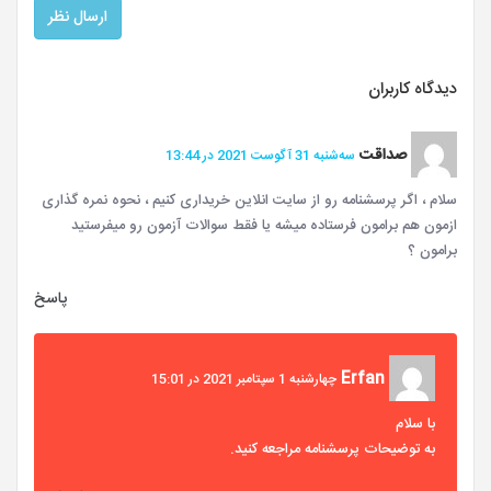
دیدگاه کاربران
صداقت
سه‌شنبه 31 آگوست 2021 در 13:44
سلام ، اگر پرسشنامه رو از سایت انلاین خریداری کنیم ، نحوه نمره گذاری
ازمون هم برامون فرستاده میشه یا فقط سوالات آزمون رو میفرستید
برامون ؟
پاسخ
Erfan
چهارشنبه 1 سپتامبر 2021 در 15:01
با سلام
به توضیحات پرسشنامه مراجعه کنید.