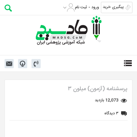
پیگیری خرید
ورود - ثبت نام
پرسشنامه (آزمون) میلون ۳
12,073 بازدید
۳ دیدگاه