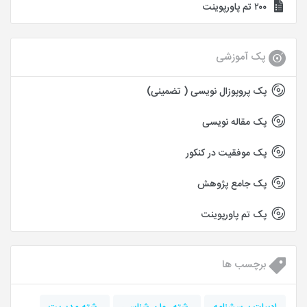
۲۰۰ تم پاورپوینت
پک آموزشی
پک پروپوزال نویسی ( تضمینی)
پک مقاله نویسی
پک موفقیت در کنکور
پک جامع پژوهش
پک تم پاورپوینت
برچسب ها