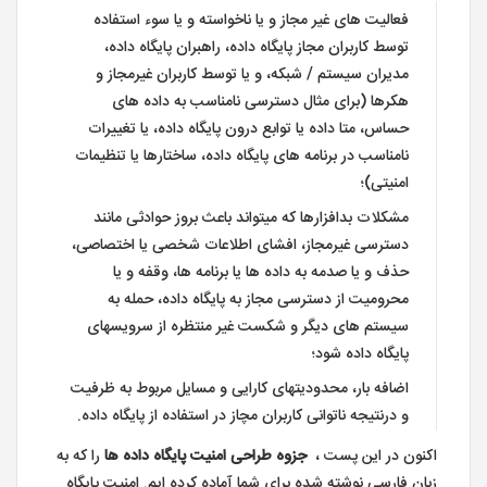
فعالیت های غیر مجاز و یا ناخواسته و یا سوء استفاده
توسط کاربران مجاز پایگاه داده، راهبران پایگاه داده،
مدیران سیستم / شبکه، و یا توسط کاربران غیرمجاز و
هکرها (برای مثال دسترسی نامناسب به داده های
حساس، متا داده یا توابع درون پایگاه داده، یا تغییرات
نامناسب در برنامه های پایگاه داده، ساختارها یا تنظیمات
امنیتی)؛
مشکلات بدافزارها که میتواند باعث بروز حوادثی مانند
دسترسی غیرمجاز، افشای اطلاعات شخصی یا اختصاصی،
حذف و یا صدمه به داده ها یا برنامه ها، وقفه و یا
محرومیت از دسترسی مجاز به پایگاه داده، حمله به
سیستم های دیگر و شکست غیر منتظره از سرویسهای
پایگاه داده شود؛
اضافه بار، محدودیتهای کارایی و مسایل مربوط به ظرفیت
و درنتیجه ناتوانی کاربران مچاز در استفاده از پایگاه داده.
اکنون در این پست ،
جزوه طراحی امنیت پایگاه داده ها
را که به
زبان فارسی نوشته شده برای شما آماده کرده ایم. امنیت پایگاه