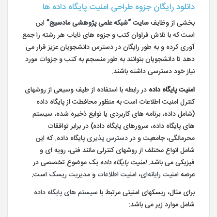
دانلود رایگان جزوه طراحی امنیت پایگاه داده ها
بخشی از وظایف
سایت “شبکه علمی پژوهشی مادسیج”
این
است که با تلاش فراوان کتب و جزوه های نایاب هر رشته را جمع
آوری کرده و به طور رایگان در دسترس دانشجویان عزیز قرار می
دهد تا دانشجویان بتوانند به طور منسجم به کتب و جزوات مورد
نیاز خود دسترسی داشته باشند.
امنیت پایگاه داده
در رابطه با استفاده از طیف وسیعی از روشهای
کنترل امنیت اطلاعات است به منظور محافطت از پایگاه داده
(شامل داده، برنامه های کاربردی یا توابع ذخیره شده، سیستم
های پایگاه داده، سرورهای پایگاه داده) در برابر توافقات
محرمانگی، جامعیت و در
دسترس پذیری
پایگاه داده. که این
شامل انواع مختلف از روشهای کنترلی مانند فنی، رویه ای و
فیزیکی می باشد.
امنیت پایگاه داده
یک موضوع تخصصی در
عرصه
امنیت رایانه‌ای
،
امنیت اطلاعات
و
مدیریت ریسک
است.
برای مثال، ریسکهای امنیتی مرتبط با
سیستم های پایگاه داده
شامل موارد زیر می باشد: