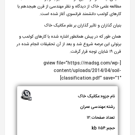
مطالعه علمی خاک از دیدگاه و نظر مهندسی از قرن هیجدهم با
کارهای کولمب دانشمند فرانسوی آغاز شده است.
بنیان گذاران و تاثیر گذاران بر علم مکانیک خاک
همان طور که در پیش همانطور اشاره شده با کارهای کولمب و
برنولی این عرصه شروع شد و بعد از آن تحقیقات انجام شده در
قرن ۱۹ شایان توجه قرار گرفت.
[gview file=”https://madsg.com/wp-
content/uploads/2014/04/soil-
classification.pdf” save=”1″]
نام جزوه:مکانیک خاک
رشته:مهندسی عمران
تعداد صفحات:۱۲
حجم:۱۱۵۴ kb