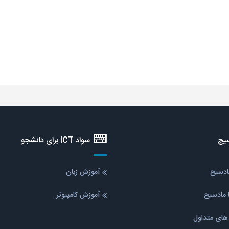
یج
سواد ICT برای دانشجو
مادسیج
آموزش زبان
 مادسیج
آموزش کامپیوتر
ای متداول