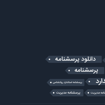
دانلود پرسشنامه
پرسشنامه
ارد
پرسشنامه استاندارد روانشناسی
پرسشنامه مدیریت
امه مديريت