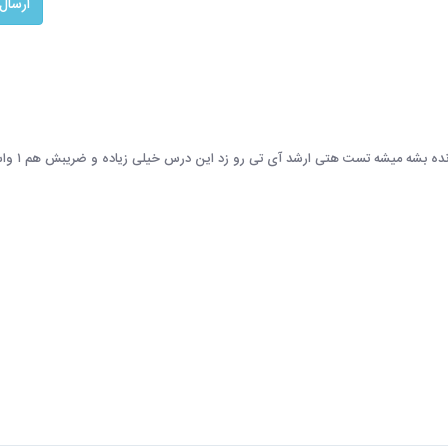
من یک سوال دارم خدمتتون یعنی خلاصه این کتاب