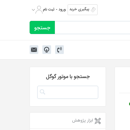
پیگیری خرید
ورود - ثبت نام
جستجو با موتور گوگل
ابزار پژوهش