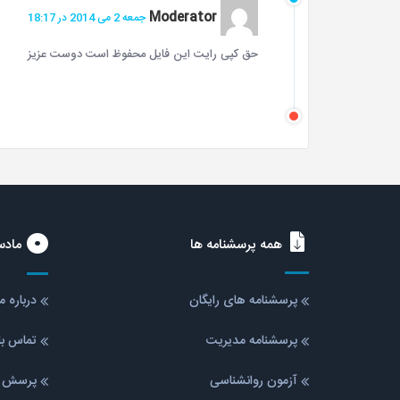
Moderator
جمعه 2 می 2014 در 18:17
حق کپی رایت این فایل محفوظ است دوست عزیز
همه پرسشنامه ها
مادس
پرسشنامه های رایگان
درباره 
پرسشنامه مدیریت
تماس با
آزمون روانشناسی
پرسش ه