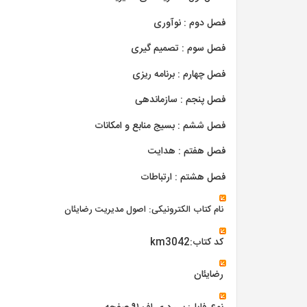
فصل دوم : نوآوری
فصل سوم : تصمیم گیری
فصل چهارم : برنامه ریزی
فصل پنجم : سازماندهی
فصل ششم : بسیج منابع و امکانات
فصل هفتم : هدایت
فصل هشتم : ارتباطات
نام کتاب الکترونیکی: اصول مدیریت رضایئان
کد کتاب:km3042
رضایئان