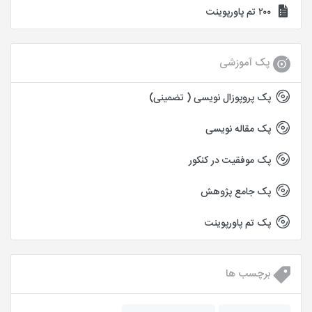
۲۰۰ تم پاورپوینت
پک آموزشی
پک پروپوزال نویسی ( تضمینی)
پک مقاله نویسی
پک موفقیت در کنکور
پک جامع پژوهش
پک تم پاورپوینت
برچسب ها