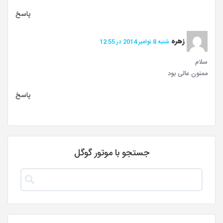
پاسخ
زهره
شنبه 8 نوامبر 2014 در 12:55
سلام
ممنون عالی بود
پاسخ
جستجو با موتور گوگل