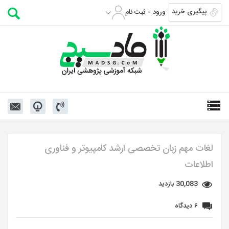
پیگیری خرید
ورود - ثبت نام
لغات مهم زبان تخصصی ارشد کامپیوتر و فناوری
اطلاعات
30,083 بازدید
۶ دیدگاه