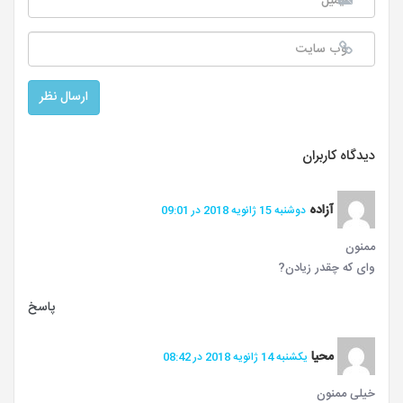
دیدگاه کاربران
آزاده
دوشنبه 15 ژانویه 2018 در 09:01
ممنون
وای که چقدر زیادن?
پاسخ
محیا
یکشنبه 14 ژانویه 2018 در 08:42
خیلی ممنون