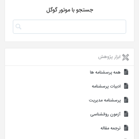
جستجو با موتور گوگل
ابزار پژوهش
همه پرسشنامه ها
ادبیات پرسشنامه
پرسشنامه مدیریت
آزمون روانشناسی
ترجمه مقاله