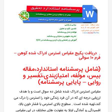
. دریافت پکیج مقیاس استرس ادراک شده کوهن –
فرم ۱۰ سوالی
(شامل پرسشنامه استاندارد،مقاله
بیس، مولفه، امتیازبندی،تفسیر و
روایی – پایایی پرسشنامه)
مقیاس استرس ادراک شده شامل ده سوال است و با هدف
ارزیابی درجه ای که در آن فرد زندگی خود را استرس زا درک می
کند،تهیه شده است . سطوح بالای استرس با فشار خون بالا،
افسردگی و آمادگی ابتلا به عفونت های مختلف در این مقیاس