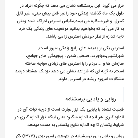
قرار می گیرد. این پرسشنامه نشان می دهد که چگونه افراد در
طول یک ماه گذشته زندگی خود را غیر قابل پیش بینی، غیر قابل
کنترل، و غیر منتظره می بینند.مقیاس استرس ادراک شده زمانی
به کار می آید که بخواهیم بدانیم موقعیت های زندگی یک فرد
تاچه اندازه از نظر خودش استرس زا می باشند.
استرس یکی از پدیده های رایج زندگی امروز است.
شهرنشینی،مهاجرت، صنعتی شدن ، پیچیدگی های جوامع،
سازمان ها و …مردم را با استرس های زیادی مواجه ساخته
است. به گونه ای که شواهد نشان می دهد نزدیک هشتاد درصد
مشکلات امروزه ریشه در استرس دارند.
روایی و پایایی پرسشنامه
قابلیت اعتماد یا پایایی یک ابزار عبارت است از درجه ثبات آن در
اندازه گیری هر آنچه اندازه می­گیرد یعنی اینکه ابزار اندازه­ گیری در
شرایط یکسان تا چه اندازه نتایج یکسانی به دست می­دهد.
روایی و پایایی این پرسشنامه در پژوهش امین یزدی (۱۳۷۷) ذکر