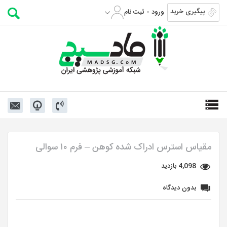
پیگیری خرید
ورود - ثبت نام
مقیاس استرس ادراک شده کوهن – فرم ۱۰ سوالی
4,098 بازدید
بدون دیدگاه