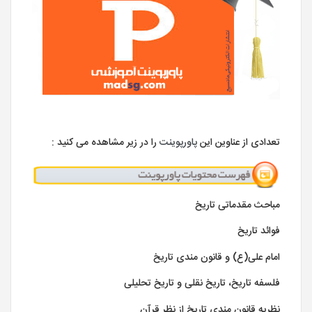
تعدادی از عناوین این
پاورپوینت
را در زیر مشاهده می کنید :
مباحث مقدماتی تاریخ
فوائد تاریخ
امام علی(ع) و قانون مندی تاریخ
فلسفه تاریخ، تاریخ نقلی و تاریخ تحلیلی
نظریه قانون مندی تاریخ از نظر قرآن