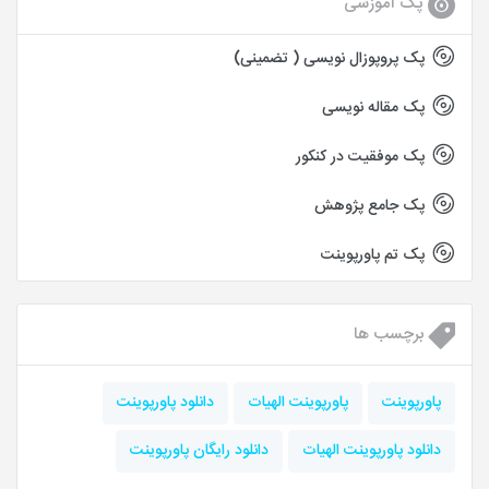
پک آموزشی
پک پروپوزال نویسی ( تضمینی)
پک مقاله نویسی
پک موفقیت در کنکور
پک جامع پژوهش
پک تم پاورپوینت
برچسب ها
پاورپوينت
پاورپوينت الهيات
دانلود پاورپوينت
دانلود پاورپوينت الهيات
دانلود رايگان پاورپوينت