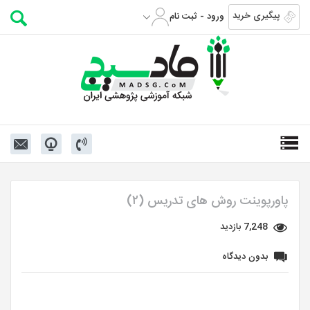
پیگیری خرید
ورود - ثبت نام
پاورپوینت روش های تدریس (۲)
7,248 بازدید
بدون دیدگاه