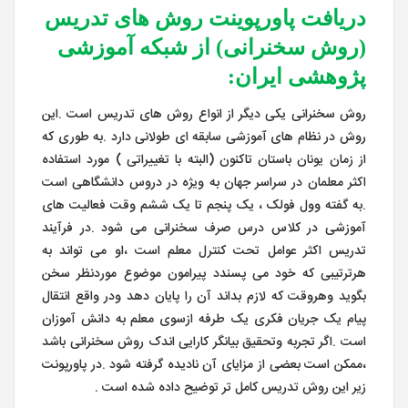
دریافت پاورپوینت روش های تدریس
(روش سخنرانی) از شبکه آموزشی
پژوهشی ایران:
روش سخنرانی یکی دیگر از انواع روش های تدریس است .این
روش در نظام های آموزشی سابقه ای طولانی دارد .به طوری که
از زمان یونان باستان تاکنون (البته با تغییراتی ) مورد استفاده
اکثر معلمان در سراسر جهان به ویژه در دروس دانشگاهی است
.به گفته وول فولک ، یک پنجم تا یک ششم وقت فعالیت های
آموزشی در کلاس درس صرف سخنرانی می شود .در فرآیند
تدریس اکثر عوامل تحت کنترل معلم است ،او می تواند به
هرترتیبی که خود می پسندد پیرامون موضوع موردنظر سخن
بگوید وهروقت که لازم بداند آن را پایان دهد ودر واقع انتقال
پیام یک جریان فکری یک طرفه ازسوی معلم به دانش آموزان
است .اگر تجربه وتحقیق بیانگر کارایی اندک روش سخنرانی باشد
،ممکن است بعضی از مزایای آن نادیده گرفته شود .در پاورپونت
زیر این روش تدریس کامل تر توضیح داده شده است .