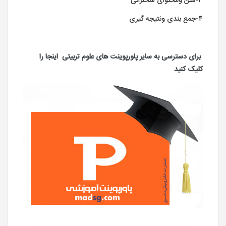
۳-متن ومحتوای سخنرانی
۴-جمع بندی ونتیجه گیری
برای دسترسی به سایر پاورپوینت های علوم تربیتی اینجا را
کلیک کنید