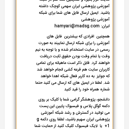
آموزشی پژوهشی ایران سهمی کوچک داشته
باشید. ایمیل ارسال فایل های شما برای شبکه
آموزشی پژوهشی
ایران: hamyari@madsg.com
همچنین افرادی که بیشترین فایل های
آموزشی را برای شبکه ارسال نماییند به صورت
رسمی در سایت استخدام شده و با توجه به نیم
وقت یا تمام وقت بودن حقوق ثابت دریافت
خواهند کرد. قابل ذکر است ماهیانه برای تمامی
کاربران سایت هم قرعه کشی انجام خواهد شد
که جوایز به ده کاربر فعال شبکه اهدا خواهد
شد. لطفا در ایمیل های که ارسال می کنید حتما
شماره همراه خود را قید کنید
دانشجو، پژوهشگر گرامی شما با کلیک بر روی
دکمه گوگل پلاس و فیسبوک پایین این پست
می توانید در گسترش و رشد شبکه آموزشی
پژوهشی ایران سهیم باشید، لطفا روی دکمه g
+1 یا لایک فیسبوک کلیک کنید از حمایت شما