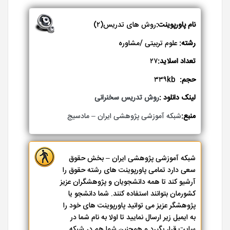
نام پاورپوینت:
روش های تدریس(۲)
رشته:
علوم تربیتی /مشاوره
تعداد اسلاید:
۲۷
حجم:
۳۳۹kb
لینک دانلود :
روش تدریس سخنرانی
منبع:
شبکه آموزشی پژوهشی ایران – مادسیج
شبکه آموزشی پژوهشی ایران – بخش حقوق
سعی دارد تمامی پاورپوینت های رشته حقوق را
آرشیو کند تا همه دانشجویان و پژوهشگران عزیز
کشورمان بتوانند استفاده کنند. شما دانشجو یا
پژوهشگر عزیز می توانید پاورپوینت های خود را
به ایمیل زیر ارسال نمایید تا اولا به نام شما در
سایت قرار بگیرد و همچنین شما هم در شبکه