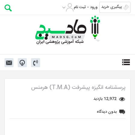
پیگیری خرید
ورود - ثبت نام
پرسشنامه انگیزه پیشرفت (T.M.A) هرمنس
12,972 بازدید
بدون دیدگاه