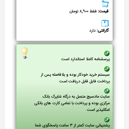
قیمت:
فقط ۸,۹۰۰ تومان
گارانتی:
دارد
پرسشنامه کاملا استاندارد است
سیستم خرید خودکار بوده و بلافاصله پس از
پرداخت فایل قابل دریافت است
سایت مادسیج متصل به درگاه شاپرک بانک
مرکزی بوده و پرداخت با تمامی کارت های بانکی
امکانپذیر است
پشتیبانی سایت کمتر از ۳ ساعت پاسخگوی شما