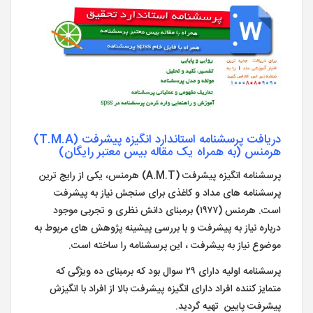
دریافت پرسشنامه استاندارد انگیزه پیشرفت (T.M.A)
هرمنس (به همراه یک مقاله بیس معتبر رایگان)
پرسشنامه انگیزه پیشرفت (A.M.T) هرمنس، یکی از رایج ترین
پرسشنامه های مداد و کاغذی برای سنجش نیاز به پیشرفت
است. هرمنس (۱۹۷۷) برمبنای دانش نظری و تجربی موجود
درباره نیاز به پیشرفت و با بررسی پیشینه پژوهش های مربوط به
موضوع نیاز به پیشرفت ، این پرسشنامه را ساخته است.
پرسشنامه اولیه دارای ۲۹ سوال بود که برمبنای ده ویژگی که
متمایز کننده افراد دارای انگیزه پیشرفت بالا از افراد با انگیزش
پیشرفت پایین تهیه گردید.