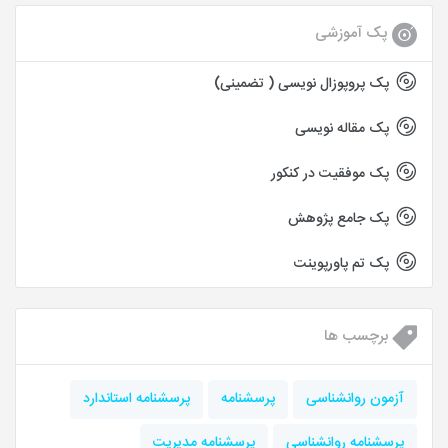
پک آموزشی
پک پروپوزال نویسی ( تضمینی)
پک مقاله نویسی
پک موفقیت در کنکور
پک جامع پژوهش
پک تم پاورپوینت
برچسب ها
آزمون روانشناسی
پرسشنامه
پرسشنامه استاندارد
پرسشنامه روانشناسي
پرسشنامه مديريت