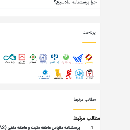
چرا پرسشنامه مادسیج؟
پرداخت
مطالب مرتبط
مطالب مرتبط
پرسشنامه مقیاس عاطفه مثبت و عاطفه منفی (PANAS)