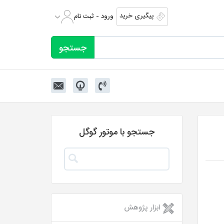
پیگیری خرید
ورود - ثبت نام
جستجو با موتور گوگل
ابزار پژوهش