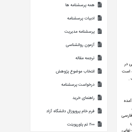
همه پرسشنامه ها
ادبیات پرسشنامه
پرسشنامه مدیریت
آزمون روانشناسی
ترجمه مقاله
 پی در
 شده است
انتخاب موضوع پژوهش
درخواست پرسشنامه
راهنمای خرید
رس از گناه ۰٫۹۰ و ترس از خدا ۰٫۸۸ به دست آمده
فرم خام پروپوزال دانشگاه آزاد
فارسی
۲۰۰ تم پاورپوینت
رسشنامه نهایی