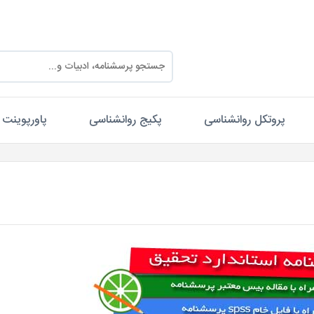
پروتکل روانشناسی
پکیج روانشناسی
پاورپوینت