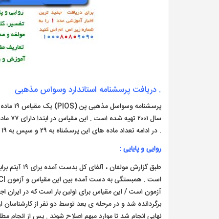
. دریافت پرسشنامه استاندارد وسواس مذهبی
پرسشنامه
سال ۰۱
. در ادامه تعداد ماده های این پرسشناه به ۲۹ و سپس به ۱۹ ماده تقلیل داده شد و فرم نهایی آن تحت عنوان (PIOS) مورد استفاده قرار گرفت .
روایی و پایایی :
آزمون است / این مقیاس برای اولین بار است که در ایران اج
برگردانده شد و در مرحله ی بعد توسط دو نفر از کارشناسان