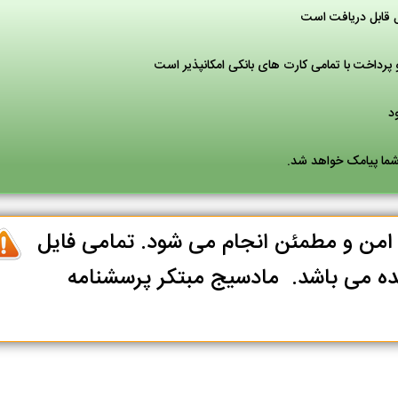
ل قابل دریافت است
پرداخت با تمامی کارت های بانکی امکانپذیر است
 شما پیامک خواهد شد.
ا امن و مطمئن انجام می شود. تمامی فایل
ه می باشد. مادسیج مبتکر پرسشنامه