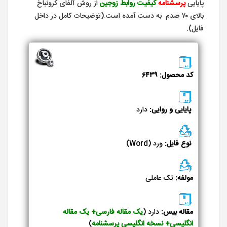
پایایی
پرسشنامه
کیفیت روابط زوجین
از روش آلفای کرونباخ
بالای ۷۰ صدم به دست آمده است.(توضیحات کامل در داخل
فایل).
کد محصول: ۶۴۳۹
پایایی و روایی:
دارد
نوع فایل:
ورد (Word)
مولفه:
تک عاملی
مقاله بیس:
دارد (
یک
مقاله فارسی+ یک مقاله
انگلیسی+ نسخه انگلیسی پرسشنامه
)