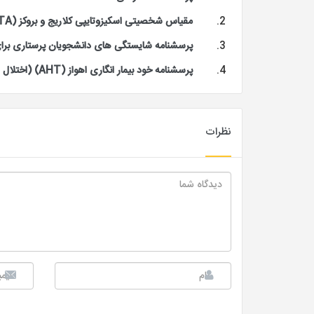
مقیاس شخصیتی اسکیزوتایپی کلاریج و بروکز (STA)
پرسشنامه شایستگی های دانشجویان پرستاری برای
پرسشنامه خود بیمار انگاری اهواز (AHT) (اختلال هیپوکندریا)
نظرات