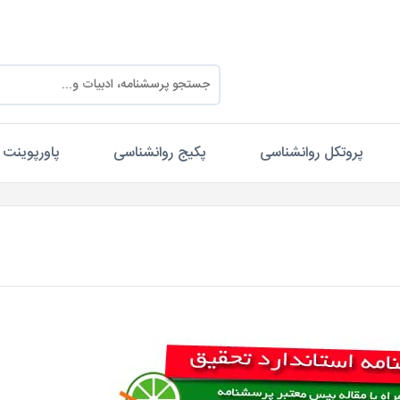
پروتکل روانشناسی
پکیج روانشناسی
پاورپوینت