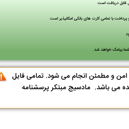
ل قابل دریافت است
پرداخت با تمامی کارت های بانکی امکانپذیر است
 شما پیامک خواهد شد.
ا امن و مطمئن انجام می شود. تمامی فایل
ه می باشد. مادسیج مبتکر پرسشنامه