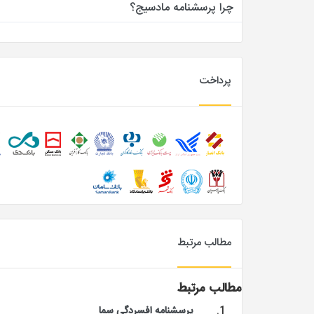
چرا پرسشنامه مادسیج؟
پرداخت
مطالب مرتبط
مطالب مرتبط
پرسشنامه افسردگی سما