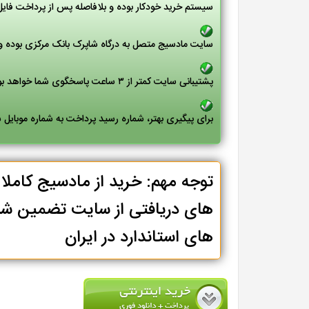
سیستم خرید خودکار بوده و بلافاصله پس از پرداخت فای
سایت مادسیج متصل به درگاه شاپرک بانک مرکزی بوده و 
پشتیبانی سایت کمتر از ۳ ساعت پاسخگوی شما خواهد بود
برای پیگیری بهتر، شماره رسید پرداخت به شماره موبایل
توجه مهم: خرید از مادسیج کامل
های دریافتی از سایت تضمین شد
های استاندارد در ایران