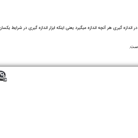
ر اندازه گیری هر آنچه اندازه می­گیرد یعنی اینکه ابزار اندازه­ گیری در شرایط یکسان
است.