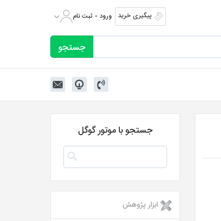
پیگیری خرید
ورود - ثبت نام
جستجو با موتور گوگل
ابزار پژوهش