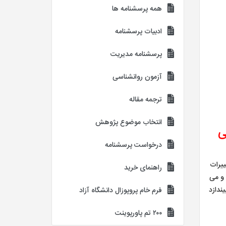
همه پرسشنامه ها
ادبیات پرسشنامه
پرسشنامه مدیریت
آزمون روانشناسی
ترجمه مقاله
انتخاب موضوع پژوهش
ی
درخواست پرسشنامه
ه ای برای سنجش تغییرات
راهنمای خرید
 و می
ندازد
فرم خام پروپوزال دانشگاه آزاد
۲۰۰ تم پاورپوینت