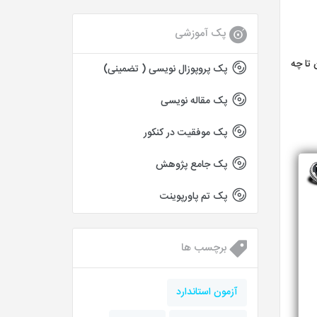
پک آموزشی
 تا چه
پک پروپوزال نویسی ( تضمینی)
پک مقاله نویسی
پک موفقیت در کنکور
پک جامع پژوهش
پک تم پاورپوینت
برچسب ها
آزمون استاندارد