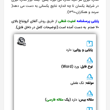
در شرایط یکسان تا چه اندازه نتایج یکسانی به دست می دهد(
سرمد و همکاران،۱۳۹۰).
پایایی
پرسشنامه
امنیت شغلی
از طریق روش
آلفای کرونباخ بالای
۷۰ صدم به دست آمده است.(توضیحات کامل در داخل فایل).
پایایی و روایی:
دارد
نوع فایل:
ورد (Word)
مولفه:
تک عاملی
مقاله بیس:
دارد (
یک
مقاله فارسی
)