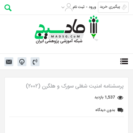
پیگیری خرید
ورود - ثبت نام
پرسشنامه امنیت شغلی سورک و هلگرن (۲۰۰۲)
1,537 بازدید
بدون دیدگاه