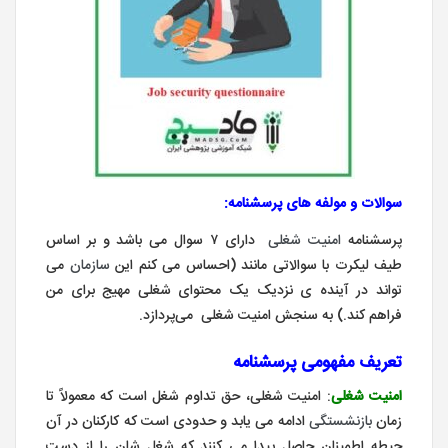
سوالات و مولفه های پرسشنامه:
پرسشنامه
امنیت شغلی
دارای ۷ سوال می باشد و بر اساس
طیف لیکرت با سوالاتی مانند (احساس می کنم این
سازمان
می
تواند در آینده ی نزدیک یک محتوای شغلی مهیج برای من
فراهم کند.) به سنجش امنیت شغلی می‌پردازد.
تعریف مفهومی پرسشنامه
امنیت شغلی
: امنیت شغلی، حق تداوم شغل است که معمولاً تا
زمان
بازنشستگی
ادامه می یابد و حدودی است که کارکنان در آن
حیطه اطمینان حاصل پیدا می کنند که شغل شان را از دست