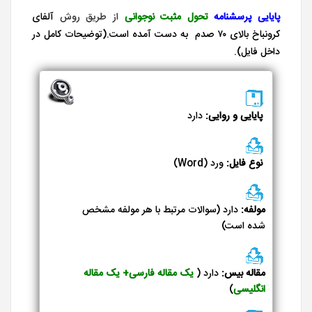
پایایی
پرسشنامه
تحول مثبت نوجوانی
از طریق روش
آلفای
کرونباخ بالای ۷۰ صدم به دست آمده است.(توضیحات کامل در
داخل فایل).
پایایی و روایی:
دارد
نوع فایل:
ورد (Word)
مولفه:
دارد (سوالات مرتبط با هر مولفه مشخص
شده است)
مقاله بیس:
دارد (
یک مقاله فارسی+ یک مقاله
انگلیسی
)