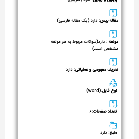
مقاله بیس:
دارد (یک مقاله فارسی)
مولفه :
دارد(سوالات مربوط به هر مولفه
مشخص است)
تعریف مفهومی و عملیاتی:
دارد
نوع فایل:
(word)
تعداد صفحات:
۶
منبع:
دارد