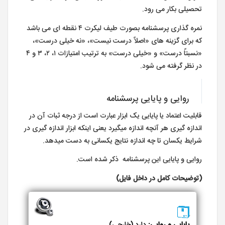
تحصیلی بکار می رود.
نمره گذاری پرسشنامه بصورت طیف لیکرت ۴ نقطه ای می باشد
که برای گزینه های «اصلاً درست نیست»، «نه خیلی درست»،
«نسبتاً درست» و «خیلی درست» به ترتیب امتیازات ۱، ۲، ۳ و ۴
در نظر گرفته می شود.
روایی و پایایی پرسشنامه
قابلیت اعتماد یا پایایی یک ابزار عبارت است از درجه ثبات آن در
اندازه گیری هر آنچه اندازه می­گیرد یعنی اینکه ابزار اندازه­ گیری در
شرایط یکسان تا چه اندازه نتایج یکسانی به دست می­دهد.
روایی و پایایی این پرسشنامه ذکر شده است.
(توضیحات کامل در داخل فایل)
پایایی و روایی:
دارد (خارجی)