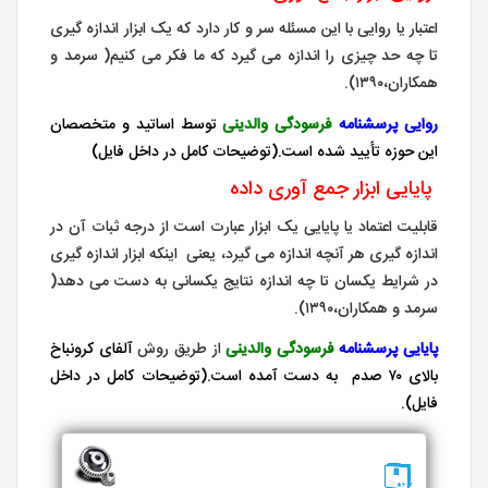
اعتبار یا روایی با این مسئله سر و کار دارد که یک ابزار اندازه گیری
تا چه حد چیزی را اندازه می گیرد که ما فکر می کنیم( سرمد و
همکاران،۱۳۹۰).
روایی پرسشنامه
فرسودگی والدینی
توسط اساتید و متخصصان
این حوزه تأیید شده است.(توضیحات کامل در داخل فایل)
پایایی ابزار جمع آوری داده
قابلیت اعتماد یا پایایی یک ابزار عبارت است از درجه ثبات آن در
اندازه گیری هر آنچه اندازه می گیرد، یعنی اینکه ابزار اندازه گیری
در شرایط یکسان تا چه اندازه نتایج یکسانی به دست می دهد(
سرمد و همکاران،۱۳۹۰).
پایایی
پرسشنامه
فرسودگی والدینی
از طریق روش
آلفای کرونباخ
بالای ۷۰ صدم به دست آمده است.(توضیحات کامل در داخل
فایل).