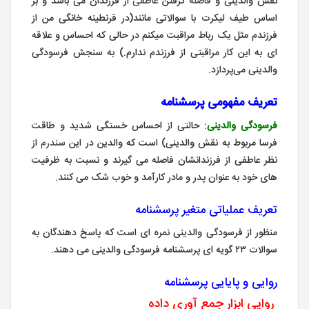
نقش والدینی و
فاصله
گرفتن
عاطفی
از فرزندان می باشد و بر
اساس طیف لیکرت با سوالاتی مانند(در قرنطینه خانگی من از
فرزندم مثل یک رباط مراقبت میکنم در حالی که احساس و علاقه
ای به این کار مراقبتی از فرزندم ندارم.) به سنجش فرسودگی
والدینی می‌پردازد.
تعریف مفهومی پرسشنامه
فرسودگی والدینی
: حالتی از احساس خستگی شدید و طاقت
فرسا مربوط به نقش والدینی) است که والدین در این
سندرم
از
نظر عاطفی از فرزندانشان فاصله می گیرند و نسبت به ظرفیت
های خود به عنوان پدر و مادر کارآمد و خوب شک می کنند.
تعریف عملیاتی متغیر پرسشنامه
منظور از فرسودگی والدینی نمره ای است که پاسخ دهندگان به
سوالات ۲۳ گویه ای پرسشنامه فرسودگی والدینی می دهند.
روایی و پایایی پرسشنامه
روایی ابزار جمع آوری داده