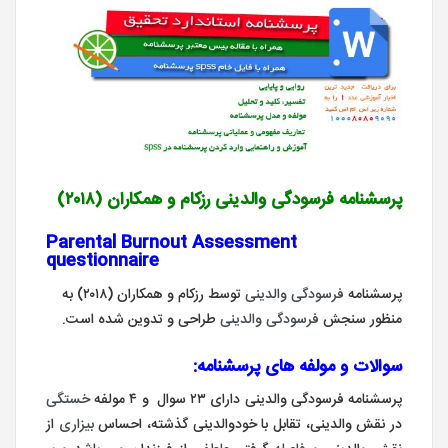
پرسشنامه
فرسودگی والدینی رزکام و همکاران (۲۰۱۸)
Parental Burnout Assessment
questionnaire
پرسشنامه
فرسودگی
والدینی
توسط رزکام و همکاران (۲۰۱۸) به
منظور سنجش
فرسودگی
والدینی
طراحی و تدوین شده است.
سوالات و مولفه های پرسشنامه:
پرسشنامه فرسودگی والدینی دارای ۲۳ سوال و ۴ مولفه
خستگی
در نقش والدینی، تقابل با خودوالدینی گذشته، احساس
بیزاری
از