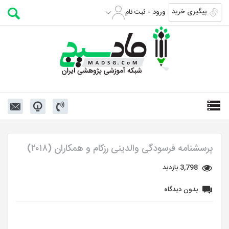
پیگیری خرید
ورود - ثبت نام
پرسشنامه فرسودگی والدینی رزکام و همکاران (۲۰۱۸)
3,798 بازدید
بدون دیدگاه