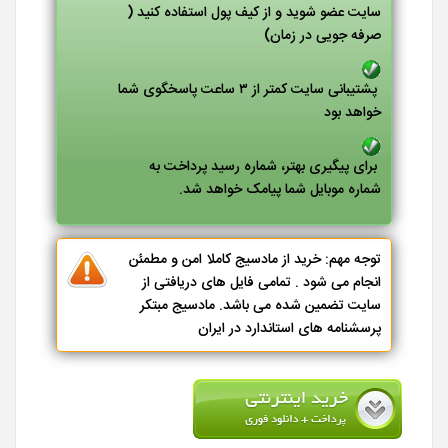
سایت عضو شوید و از کیف پول استفاده کنید (
صرفه جویی در زمان)
پشتیبانی سایت کمتر از ۳ ساعت پاسخگوی شما
خواهد بود
برای پیگیری بهتر، شماره رسید پرداخت به
شماره موبایل شما پیامک خواهد شد.
توجه مهم: خرید از مادسیج کاملا امن و مطمئن
انجام می شود . تمامی فایل های دریافتی از
سایت تضمین شده می باشد. مادسیج مبتکر
پرسشنامه های استاندارد در ایران