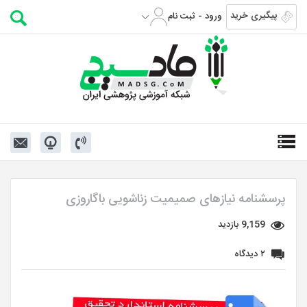
پیگیری خرید
ورود - ثبت نام
پرسشنامه نیازهای صمیمیت زناشویی باگاروزی
9,159 بازدید
۲ دیدگاه