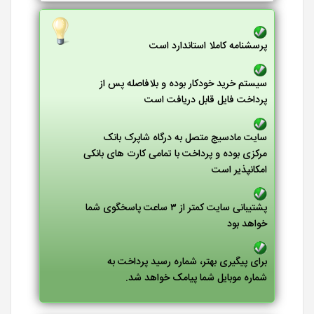
پرسشنامه کاملا استاندارد است
سیستم خرید خودکار بوده و بلافاصله پس از
پرداخت فایل قابل دریافت است
سایت مادسیج متصل به درگاه شاپرک بانک
مرکزی بوده و پرداخت با تمامی کارت های بانکی
امکانپذیر است
پشتیبانی سایت کمتر از ۳ ساعت پاسخگوی شما
خواهد بود
برای پیگیری بهتر، شماره رسید پرداخت به
شماره موبایل شما پیامک خواهد شد.