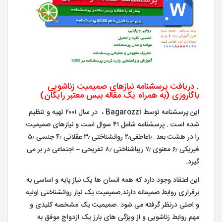
. دریافت پرسشنامه نیازهای صمیمیت زناشویی
باگاروزی (به همراه یک مقاله بیس معتبر رایگان)
این پرسشنامه توسط Bagarozzi ، در سال ۲۰۰۱ تهیه و تنظیم
شده است . پرسشنامه شامل ۴۱ سوال است و نیازهای صمیمیت
را در هشت بعد .۱٫عاطفی۲٫ روانشناختی ۳٫ عقلانی ۴٫ جنسی ۵٫
فیزیکی ۶٫ معنوی ۷٫ زیباشناختی ۸٫ تفریحی – اجتماعی در بر می
گیرد.
این اعتقاد وجود دارد که همه انسان ها یک نیاز پایه و اساسی به
برقراری روابط صمیمانه دارند.صمیمیت یک نیاز روانشناختی اولیه
و اصلی درنظر گرفته می شود .صمیمیت یک مشخصه کلیدی و
مهم روابط زناشویی و از ویژگی های بارز یک ازدواج موفق به