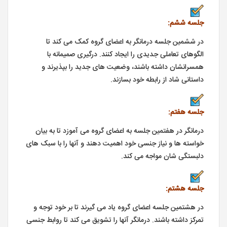
ﺟﻠﺴﻪ ﺷﺸﻢ:
در ششمین جلسه درمانگر به اعضای گروه کمک می کند تا
الگوهای تعاملی جدیدی را ایجاد کنند. درگیری صمیمانه با
همسرانشان داشته باشند، وضعیت های جدید را بپذیرند و
داستانی شاد از رابطه خود بسازند.
ﺟﻠﺴﻪ ﻫﻔﺘﻢ:
درمانگر در هفتمین جلسه به اعضای گروه می آموزد تا به بیان
خواسته ها و نیاز جنسی خود اهمیت دهند و آنها را با سبک های
دلبستگی شان مواجه می کند.
ﺟﻠ
ﺴﻪ ﻫﺸﺘﻢ:
در هشتمین جلسه اعضای گروه یاد می گیرند تا بر خود توجه و
تمرکز داشته باشند. درمانگر آنها را تشویق می کند تا روابط جنسی