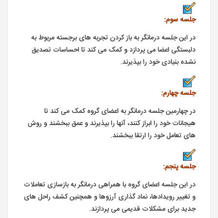
ﺟﻠﺴﻪ ﺳﻮم:
در این جلسه درمانگر به باز کردن تجربه های برجسته مربوط به
دلبستگی اعضا می پردازد و کمک می کند تا احساسات تصدیق
نشده بنیادی خود را بپذیرند.
ﺟﻠﺴﻪ ﭼﻬﺎرم:
در چهارمین جلسه درمانگر به اعضای گروه کمک می کند تا
هیجانات خود را ابراز کنند، آنها را بپذیرند و عمق ببخشند و روش
های تعامل خود را ارتقا ببخشند.
ﺟﻠﺴﻪ پنجم:
در این جلسه اعضای گروه با همراهی درمانگر به بازسازی تعاملات
و تغییر رویدادها، نماد گذاری آرزوها و همچنین کشف راحل های
جدید برای مشکلات قدیمی می پردازند.