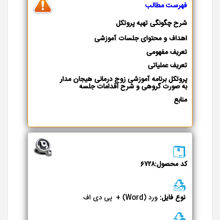
فهرست مطالب
شرح چگونگی تهیه پروتکل
اهداف و محتوای جلسات آموزشی
تعریف مفهومی
تعریف عملیاتی
پروتکل برنامه آموزشی زوج درمانی هیجان مدار
به صورت گروهی و شرح اقدامات جلسه
منابع
کد محصول:۶۷۲۸
نوع فایل:
ورد (Word) + پی دی اف