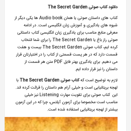
دانلود کتاب صوتی The Secret Garden
کتاب های داستان صوتی یا همان Audio book ها یکی دیگر از
شیوه های یادگیری و آموزش زبان انگلیسی است. در ادامه
معرفی منابع مناسب برای یادگیری زبان انگلیسی کتاب داستانی
صوتی راز باغ یا The Secret Garden را برای شما انتخاب
کرده ایم، کتاب صوتی The Secret Garden بیست و هفت
قسمت دارد که در هر پست قسمتی از کتاب را در اختیارتان قرار
می دهیم. برای یادگیری بهتر فایل PDF متن هر قسمت از
داستان را نیز قرار داده ایم.
لازم به توضیح است که
کتاب صوتی The Secret Garden
با
لهجه بریتانیایی است و خیلی آرام هم داستان را قرائت کرده اند.
این کتاب صوتی برای تقویت مهارت Listening نیز خیلی
مناسب است مخصوصا برای آزمون آیلتس، چرا که در این آزمون
بیشتر از لهجه بریتانیایی استفاده شده است.