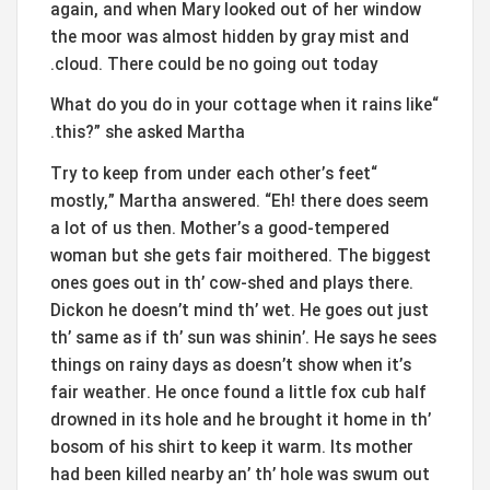
again, and when Mary looked out of her window
the moor was almost hidden by gray mist and
cloud. There could be no going out today.
“What do you do in your cottage when it rains like
this?” she asked Martha.
“Try to keep from under each other’s feet
mostly,” Martha answered. “Eh! there does seem
a lot of us then. Mother’s a good-tempered
woman but she gets fair moithered. The biggest
ones goes out in th’ cow-shed and plays there.
Dickon he doesn’t mind th’ wet. He goes out just
th’ same as if th’ sun was shinin’. He says he sees
things on rainy days as doesn’t show when it’s
fair weather. He once found a little fox cub half
drowned in its hole and he brought it home in th’
bosom of his shirt to keep it warm. Its mother
had been killed nearby an’ th’ hole was swum out