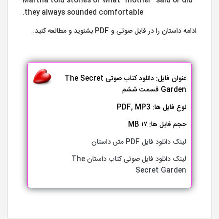
Martha told stories of what “mother” said or did
they always sounded comfortable.
ادامه داستان را در فایل صوتی و PDF بشنوید و مطالعه کنید.
عنوان فایل: دانلود کتاب صوتی The Secret
Garden قسمت ششم
نوع فایل ها: PDF, MP3
حجم فایل ها: ۱۷ MB
لینک دانلود فایل PDF متن داستان
لینک دانلود فایل صوتی کتاب داستان The
Secret Garden