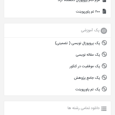
فرم خام پروپوزال دانشگاه آزاد
۲۰۰ تم پاورپوینت
پک آموزشی
پک پروپوزال نویسی ( تضمینی)
پک مقاله نویسی
پک موفقیت در کنکور
پک جامع پژوهش
پک تم پاورپوینت
دانلود تمامی رشته ها