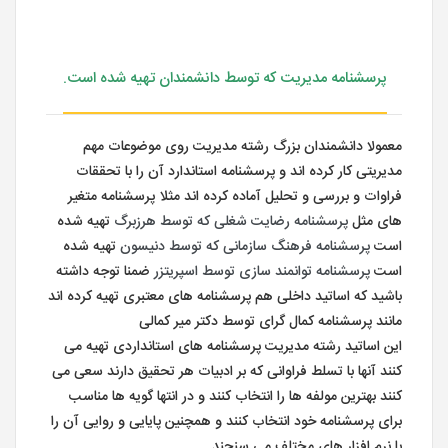
پرسشنامه مدیریت که توسط دانشمندان تهیه شده است.
معمولا دانشمندان بزرگ رشته مدیریت روی موضوعات مهم
مدیریتی کار کرده اند و پرسشنامه استاندارد آن را با تحققات
فراوات و بررسی و تحلیل آماده کرده اند مثلا پرسشنامه متغیر
های مثل
پرسشنامه رضایت شغلی که توسط هرزبرگ
تهیه شده
است
پرسشنامه فرهنگ سازمانی که توسط دنیسون
تهیه شده
است
پرسشنامه توانمند سازی توسط اسپریتزر
ضمنا توجه داشته
باشید که اساتید داخلی هم پرسشنامه های معتبری تهیه کرده اند
مانند پرسشنامه کمال گرای توسط دکتر میر کمالی
این اساتید رشته مدیریت پرسشنامه های استانداردی تهیه می
کنند آنها با تسلط فراوانی که بر ادبیات هر تحقیق دارند سعی می
کنند بهترین مولفه ها را انتخاب کنند و در انتها گویه ها مناسب
برای پرسشنامه خود انتخاب کنند و همچنین پایایی و روایی آن را
با نرم افزار های مختلف می سنجند