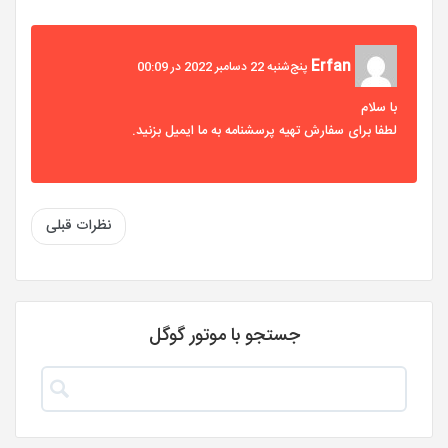
Erfan
پنج‌شنبه 22 دسامبر 2022 در 00:09
با سلام
لطفا برای سفارش تهیه پرسشنامه به ما ایمیل بزنید.
نظرات قبلی
جستجو با موتور گوگل