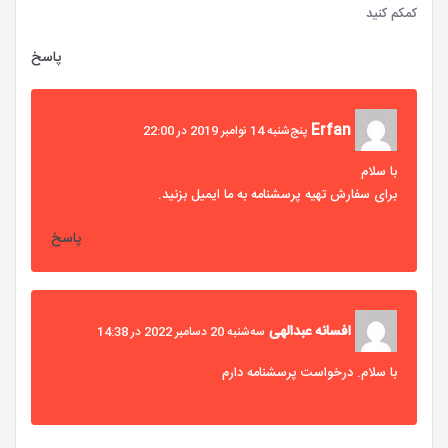
کمکم کنید
پاسخ
Erfan
پنج‌شنبه 14 نوامبر 2019 در 22:00
با سلام
برای سفارش تهیه پرسشنامه به ما ایمیل بزنید.
پاسخ
افسانه عبدالهی
سه‌شنبه 20 دسامبر 2022 در 14:38
با سلام. درخواست پرسشنامه دارم