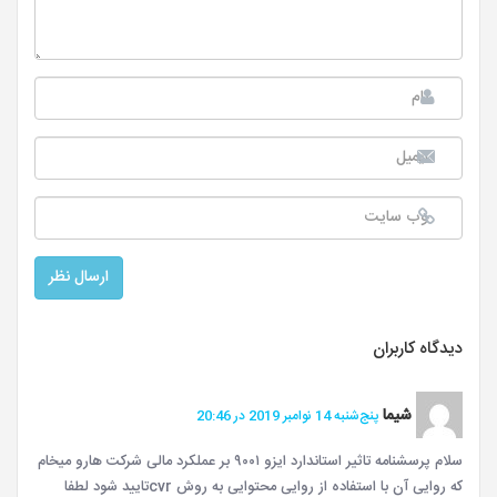
دیدگاه کاربران
شیما
پنج‌شنبه 14 نوامبر 2019 در 20:46
سلام پرسشنامه تاثیر استاندارد ایزو ۹۰۰۱ بر عملکرد مالی شرکت هارو میخام
که روایی آن با استفاده از روایی محتوایی به روش cvrتایید شود لطفا