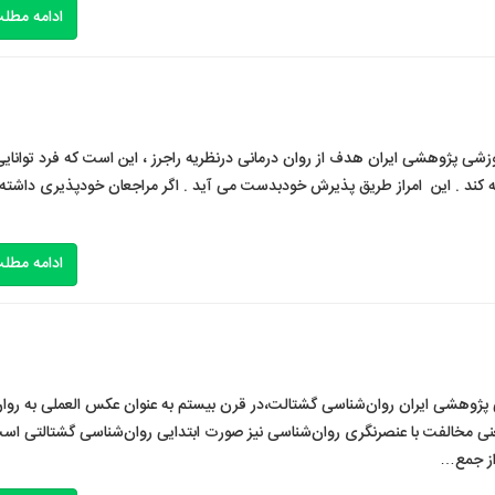
ادامه مطل
شی پژوهشی ایران هدف از روان درمانی درنظریه راجرز ، این است که فرد توانایی 
ه کند . این امراز طریق پذیرش خودبدست می آید . اگر مراجعان خودپذیری داشته
ادامه مطل
 پژوهشی ایران روان‌شناسی گشتالت،در قرن بیستم به عنوان عکس العملی به روا
، یعنی مخالفت با عنصرنگری روان‌شناسی نیز صورت ابتدایی روان‌شناسی گشتالتی اس
 از جمع…