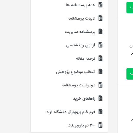
همه پرسشنامه ها
ب
ادبیات پرسشنامه
پرسشنامه مدیریت
س
آزمون روانشناسی
ر
ترجمه مقاله
انتخاب موضوع پژوهش
ب
درخواست پرسشنامه
راهنمای خرید
فرم خام پروپوزال دانشگاه آزاد
۲۰۰ تم پاورپوینت