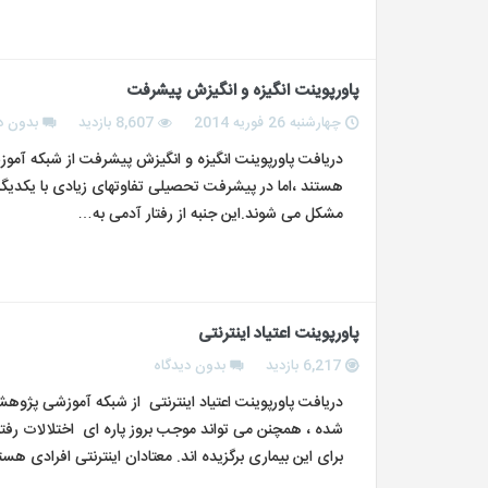
پاورپوینت انگیزه و انگیزش پیشرفت
چهارشنبه 26 فوریه 2014
8,607 بازدید
بدون د
دریافت پاورپوینت انگیزه و انگیزش پیشرفت از شبکه آموز
هستند ،اما در پیشرفت تحصیلی تفاوتهای زیادی با یکدیگر دا
مشکل می شوند.این جنبه از رفتار آدمی به…
پاورپوینت اعتیاد اینترنتی
6,217 بازدید
بدون دیدگاه
دریافت پاورپوینت اعتیاد اینترنتی از شبکه آموزشی پژوهش
شده ، همچنن می تواند موجب بروز پاره ای اختلالات رفتا
برای این بیماری برگزیده اند. معتادان اینترنتی افرادی هس