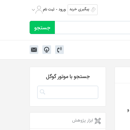
پیگیری خرید
ورود - ثبت نام
جستجو با موتور گوگل
و
ابزار پژوهش