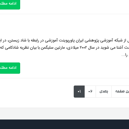
ادامه مطل
 از شبکه آموزشی پژوهشی ایران پاورپوینت آموزشی در رابطه با شاد زیستن، در ای
پاورپوینت بر اساس نظریات و اصول شاد زیستن با این مبحث آشنا می شوید در سال ۲۰۰۲ میلادی، مارتین سلیگمن با بیان نظریه شادکامی
 را…
ادامه مطل
ن صفحه
بعدی
02
01