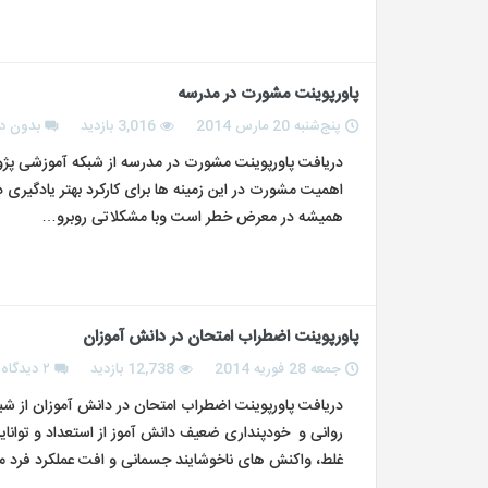
پاورپوینت مشورت در مدرسه
پنج‌شنبه 20 مارس 2014
3,016 بازدید
بدون دی
دریافت پاورپوینت مشورت در مدرسه از شبکه آموزشی پژوه
اهمیت مشورت در این زمینه ها برای کارکرد بهتر یادگیر
همیشه در معرض خطر است وبا مشکلاتی روبرو…
پاورپوینت اضطراب امتحان در دانش آموزان
جمعه 28 فوریه 2014
12,738 بازدید
۲ دیدگاه
دریافت پاورپوینت اضطراب امتحان در دانش آموزان از 
روانی و خودپنداری ضعیف دانش آموز از استعداد و توانا
غلط، واکنش های ناخوشایند جسمانی و افت عملکرد فرد