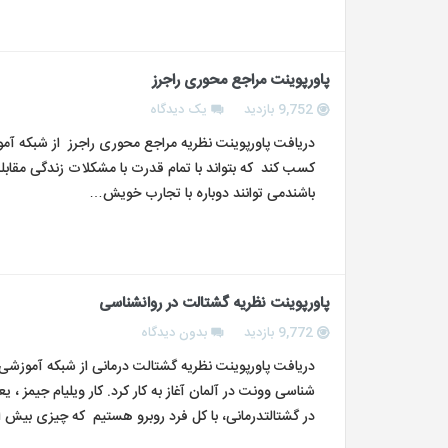
پاورپوینت مراجع محوری راجرز
9,752 بازدید
یک دیدگاه
دریافت پاورپوینت نظریه مراجع محوری راجرز از شبکه آموز
کسب کند که بتواند با تمام قدرت با مشکلات زندگی مقابل
باشندمی توانند دوباره با تجارب خویش…
پاورپوینت نظریه گشتالت در روانشناسی
9,772 بازدید
بدون دیدگاه
دریافت پاورپوینت نظریه گشتالت درمانی از شبکه آموزشی
شناسی وونت در آلمان آغاز به کار کرد. کار ویلیام جیمز 
در گشتالت­درمانی، با کل فرد روبرو هستیم که چیزی بیش