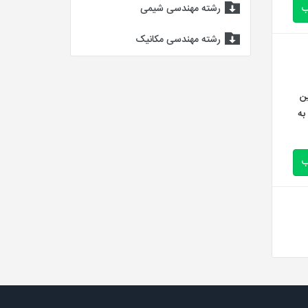
ب
رشته مهندسی شیمی
رشته مهندسی مکانیک
ن
 که به
ب