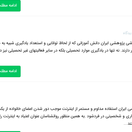
ادامه مطل
یدگاه
شی پژوهشی ایران دانش آموزانی که از لحاظ توانایی و استعداد یادگیری شبیه به 
رند. نه تنها در یادگیری موارد تحصیلی بلکه در سایر فعالیتهای غیر تحصیلی نیز د
ادامه مطل
ی ایران استفاده مداوم و مستمر از اینترنت موجب دور شدن اعضای خانواده از یکد
ری و شخصیتی در فردشود .به همین منظور روانشناسان عنوان اعتیاد به اینترنت را
تند…