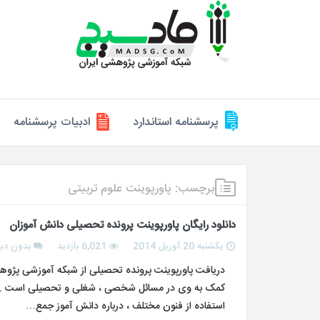
پرسشنامه استاندارد
ادبیات پرسشنامه
برچسب:
پاورپوینت علوم تربیتی
دانلود رایگان پاورپوینت پرونده تحصیلی دانش آموزان
یکشنبه 20 آوریل 2014
6,021 بازدید
بدون دید
دریافت پاورپوینت پرونده تحصیلی از شبکه آموزشی پژوهش
کمک به وی در مسائل شخصی ، شغلی و تحصیلی است .پرو
استفاده از فنون مختلف ، درباره دانش آموز جمع…