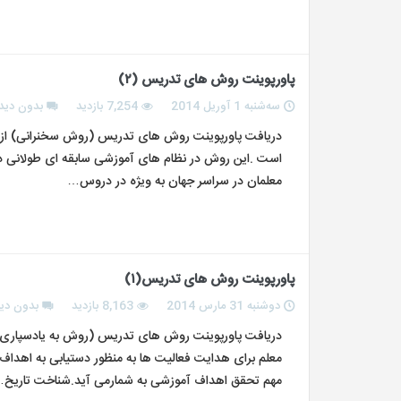
پاورپوینت روش های تدریس (۲)
سه‌شنبه 1 آوریل 2014
7,254 بازدید
بدون دید
دریافت پاورپوینت روش های تدریس (روش سخنرانی) از 
است .این روش در نظام های آموزشی سابقه ای طولانی دارد .
معلمان در سراسر جهان به ویژه در دروس…
پاورپوینت روش های تدریس(۱)
دوشنبه 31 مارس 2014
8,163 بازدید
بدون دید
دریافت پاورپوینت روش های تدریس (روش به یادسپاری)
معلم برای هدایت فعالیت ها به منظور دستیابی به اهداف آ
مهم تحقق اهداف آموزشی به شمارمی آید.شناخت تاریخ