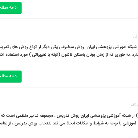
ادامه مطل
گاه
شبکه آموزشی پژوهشی ایران: روش سخنرانی یکی دیگر از انواع روش های تدری
به طوری که از زمان یونان باستان تاکنون (البته با تغییراتی ) مورد استفاده اکث
ادامه مطل
گاه
 از شبکه آموزشی پژوهشی ایران روش تدریس ، مجموعه تدابیر منظمی است که
موزشی با توجه به شرایط و امکانات اتخاذ می کند .انتخاب روش تدریس ، از عناصر
…