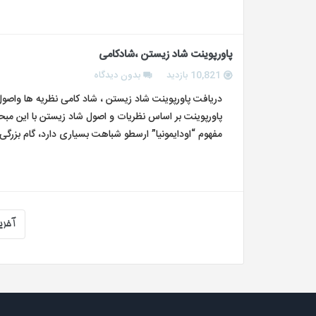
پاورپوینت شاد زیستن ،شادکامی
10,821 بازدید
بدون دیدگاه
دریافت پاورپوینت شاد زیستن ، شاد کامی نظریه ها واصول
مفهوم “اودایمونیا” ارسطو شباهت بسیاری دارد، گام بزرگی
آخری