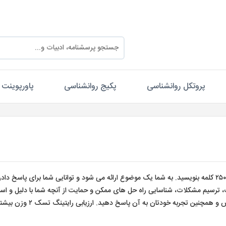
پروتکل روانشناسی
پکیج روانشناسی
پاورپوینت
برای رایتینگ تسک ۲ آزمون آیلتس شما نیاز دارید تا حداقل ۲۵۰ کلمه بنویسید. به شما یک موضوع ارائه می شود و توانایی شما برای پاسخ د
 ترسیم مشکلات، شناسایی راه حل های ممکن و حمایت از آنچه شما با دلیل و است
مثال های مربوطه ارائه می دهید، سنجیده می شود تا با دانش و همچنین تجربه خودتان به آن پاسخ دهید. ا