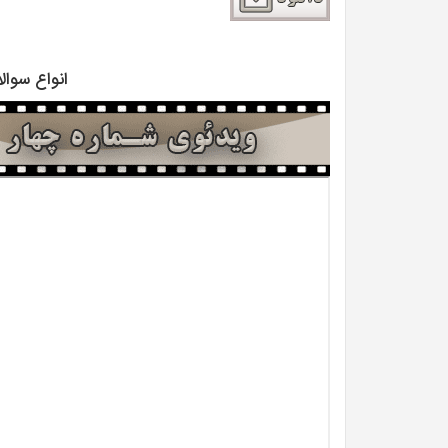
انواع سوالات ر