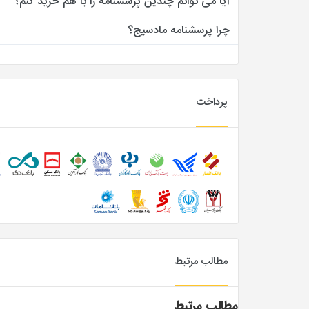
آیا می توانم چندین پرسشنامه را با هم خرید کنم؟
چرا پرسشنامه مادسیج؟
پرداخت
مطالب مرتبط
مطالب مرتبط