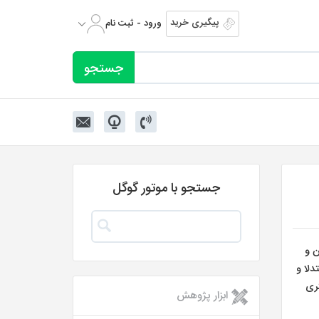
پیگیری خرید
ورود - ثبت نام
جستجو با موتور گوگل
ادن و
دلا و
رزیابی رایتینگ تسک ۲ وزن بیشتری
ابزار پژوهش