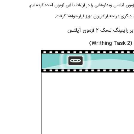
ن آیلتس ویدئوهایی را در ارتباط با این آزمون آماده کرده ایم.
گری در اختیار کاربران عزیز قرار خواهد گرفت.
یتینگ تسک ۲ آزمون آیلتس
(Writhing Task 2)