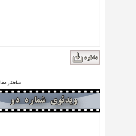
ساختار مق