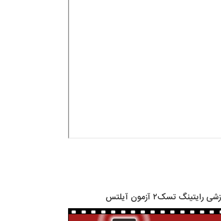
ایتینگ تسک۲ آزمون آیلتس