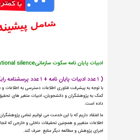
ادبیات پایان نامه سکوت سازمانیorganizational silence
( ۱ عدد ادبیات پایان نامه + ۱ عدد پرسشنامه رایگان مربوط + یک تم پاورپوینت رایگان)
با توجه به پیشرفت فناوری اطلاعات دسترسی به اطلاعات و
کمک به پژوهشگران و دانشجویان، ادبیات متغیر های تحقیق را
داده است.
ما اعتقاد داریم که با این خدمت می توانیم تمامی پژوهشگران
اطلاعات متغییر و همچنین تحقیقات داخلی و خارجی که انج
اجرای پژوهش و مطالعه دیگر منابع صرف کند.