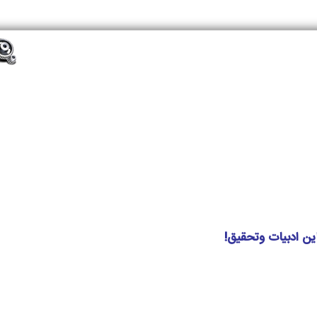
این ادبیات وتحقیق!