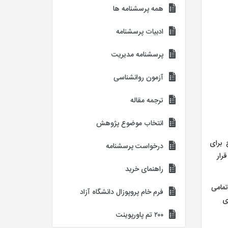
همه پرسشنامه ها
ادبیات پرسشنامه
پرسشنامه مدیریت
آزمون روانشناسی
ترجمه مقاله
انتخاب موضوع پژوهش
 برای
درخواست پرسشنامه
رار
راهنمای خرید
تمامی
فرم خام پروپوزال دانشگاه آزاد
ی
۲۰۰ تم پاورپوینت