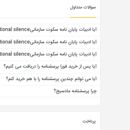
سوالات متداول
آیا ادبیات پایان نامه سکوت سازمانیorganizational silence پشتیبانی دارد؟
آیا ادبیات پایان نامه سکوت سازمانیorganizational silence روایی و پایایی دارد؟
آیا ادبیات پایان نامه سکوت سازمانیorganizational silence منبع معتبر دارد؟
آیا پس از خرید فورا پرسشنامه را دریافت می کنیم؟
آیا می توانم چندین پرسشنامه را با هم خرید کنم؟
چرا پرسشنامه مادسیج؟
پرداخت