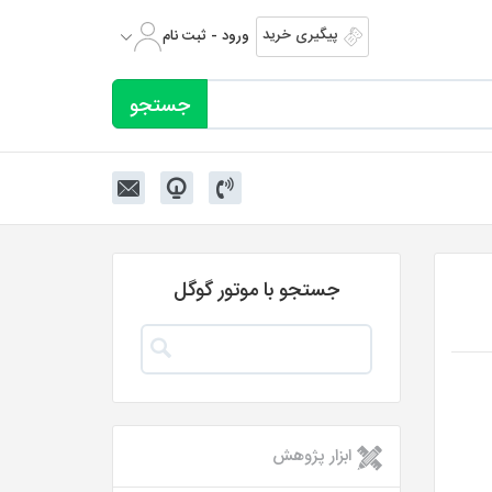
پیگیری خرید
ورود - ثبت نام
جستجو با موتور گوگل
ابزار پژوهش