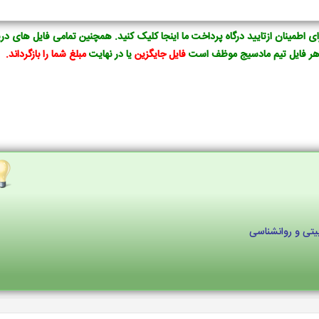
ای اطمینان ازتایید درگاه پرداخت ما
اینجا
کلیک کنید. همچنین تمامی فایل های دری
 هر فایل تیم مادسیج موظف است
فایل جایگزین
یا در نهایت
مبلغ شما را بازگرداند.