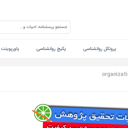
پروتکل روانشناسی
پکیج روانشناسی
پاورپوینت