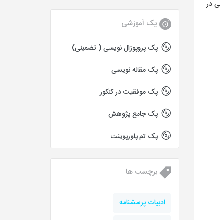
ی در
پک آموزشی
پک پروپوزال نویسی ( تضمینی)
پک مقاله نویسی
پک موفقیت در کنکور
پک جامع پژوهش
پک تم پاورپوینت
برچسب ها
ادبیات پرسشنامه