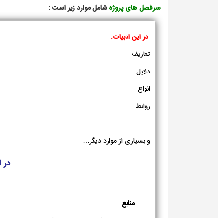
سرفصل های پروژه
شامل موارد زیر است :
در این ادبیات:
تعاریف
دلایل
انواع
روابط
و بسیاری از موارد دیگر…
در 
منابع