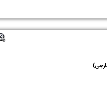
ارجی)