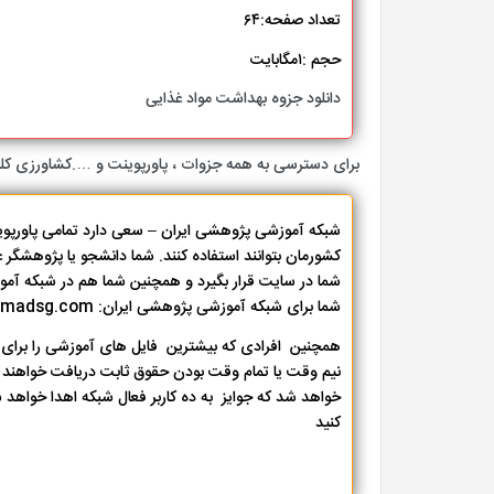
تعداد صفحه:۶۴
حجم :۱مگابایت
دانلود جزوه بهداشت مواد غذایی
برای دسترسی به همه جزوات ، پاورپوینت و ….کشاورزی کل
شبکه آموزشی پژوهشی ایران – سعی دارد تمامی پاورپوین
کشورمان بتوانند استفاده کنند. شما دانشجو یا پژوهشگر عزیز
شما در سایت قرار بگیرد و همچنین شما هم در شبکه آم
شما برای شبکه آموزشی پژوهشی ایران: hamyari@madsg.com
همچنین افرادی که بیشترین فایل های آموزشی را برای ش
نیم وقت یا تمام وقت بودن حقوق ثابت دریافت خواهند کر
خواهد شد که جوایز به ده کاربر فعال شبکه اهدا خواهد ش
کنید