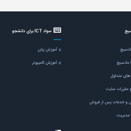
یج
سواد ICT برای دانشجو
مادسیج
آموزش زبان
 مادسیج
آموزش کامپیوتر
ای متداول
و مقررات سایت
نی و خدمات پس از فروش
ا مدیریت