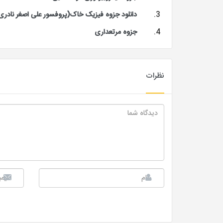
دانلود جزوه فیزیک خاک(پروفسور علی اصغر نادری
جزوه مرتعداری
نظرات