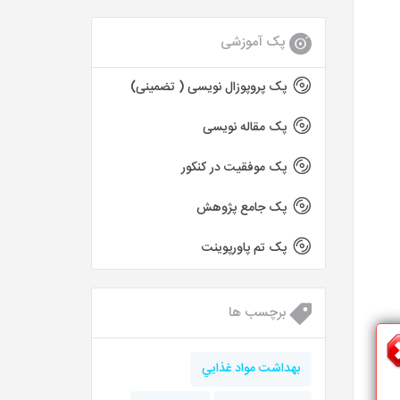
پک آموزشی
پک پروپوزال نویسی ( تضمینی)
پک مقاله نویسی
پک موفقیت در کنکور
پک جامع پژوهش
پک تم پاورپوینت
برچسب ها
بهداشت مواد غذايي