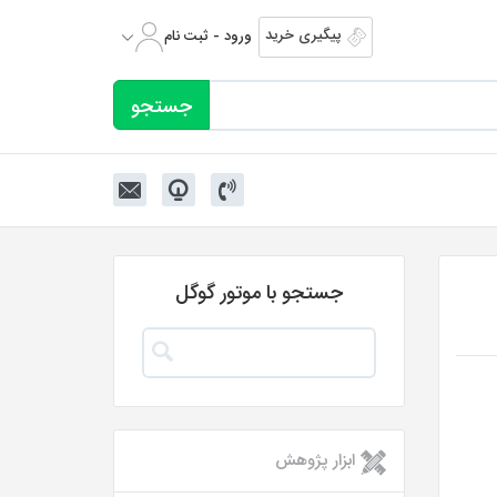
پیگیری خرید
ورود - ثبت نام
جستجو با موتور گوگل
ابزار پژوهش