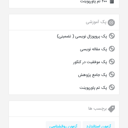
۲۰۰ تم پاورپوینت
پک آموزشی
پک پروپوزال نویسی ( تضمینی)
پک مقاله نویسی
پک موفقیت در کنکور
پک جامع پژوهش
پک تم پاورپوینت
برچسب ها
آزمون استاندارد
آزمون روانشناسی