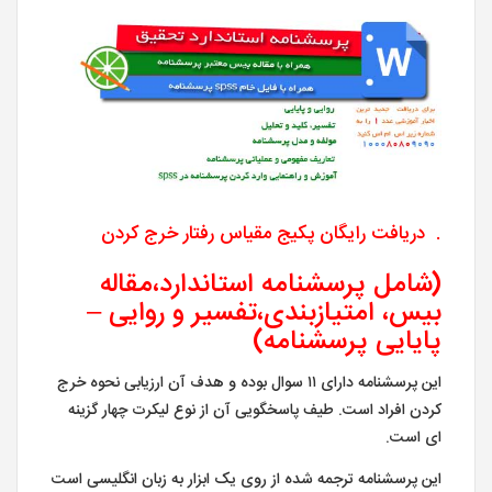
. دریافت رایگان پکیج مقیاس رفتار خرج کردن
(شامل پرسشنامه استاندارد،مقاله
بیس، امتیازبندی،تفسیر و روایی –
پایایی پرسشنامه)
این پرسشنامه دارای ۱۱ سوال بوده و هدف آن ارزیابی نحوه خرج
کردن افراد است. طیف پاسخگویی آن از نوع لیکرت چهار گزینه
ای است.
این پرسشنامه ترجمه شده از روی یک ابزار به زبان انگلیسی است