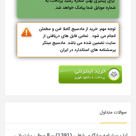
برای پیگیری بهتر، شماره رسید پرداخت به
شماره موبایل شما پیامک خواهد شد.
توجه مهم: خرید از مادسیج کاملا امن و مطمئن
انجام می شود . تمامی فایل های دریافتی از
سایت تضمین شده می باشد. مادسیج مبتکر
پرسشنامه های استاندارد در ایران
سوالات متداول
آیا پرسشنامه سازگاری شغلی (1391) – 8 سوالی پشتیبانی