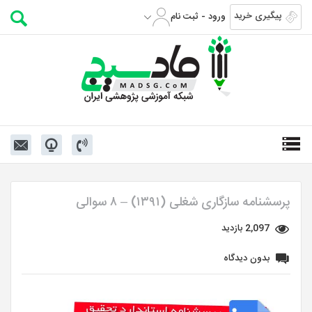
پیگیری خرید
ورود - ثبت نام
پرسشنامه سازگاری شغلی (۱۳۹۱) – ۸ سوالی
2,097 بازدید
بدون دیدگاه