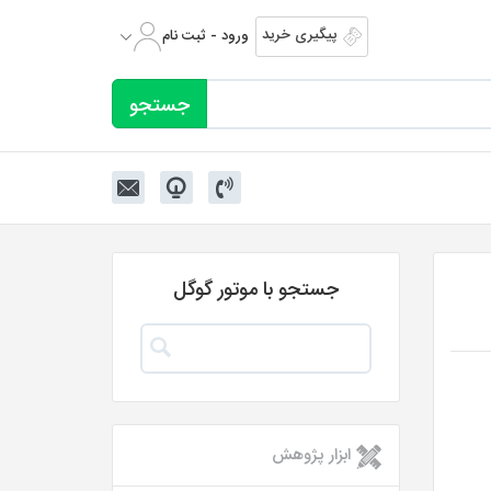
پیگیری خرید
ورود - ثبت نام
جستجو با موتور گوگل
ابزار پژوهش