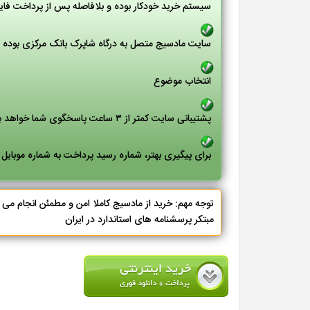
سیستم خرید خودکار بوده و بلافاصله پس از پرداخت فای
سایت مادسیج متصل به درگاه شاپرک بانک مرکزی بوده و 
انتخاب موضوع
پشتیبانی سایت کمتر از ۳ ساعت پاسخگوی شما خواهد بود
برای پیگیری بهتر، شماره رسید پرداخت به شماره موبایل
توجه مهم: خرید از مادسیج کاملا امن و مطمئن انجام م
مبتکر پرسشنامه های استاندارد در ایران