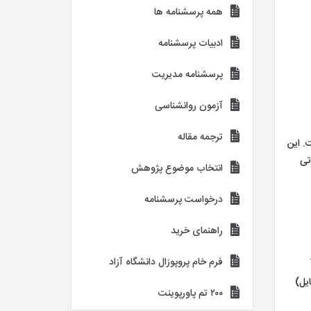
همه پرسشنامه ها
ادبیات پرسشنامه
پرسشنامه مدیریت
آزمون روانشناسی
ترجمه مقاله
است. این
اتی
انتخاب موضوع پژوهش
درخواست پرسشنامه
راهنمای خرید
فرم خام پروپوزال دانشگاه آزاد
یل)
۲۰۰ تم پاورپوینت