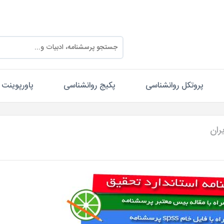
پروتکل روانشناسی
پکیج روانشناسی
پاورپوینت
ران