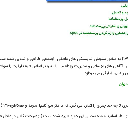
پرسشنامه شایستگی های عاطفی- اجتماعی توسط گیاهی (۱۳۹۱) به منظور سنجش شایستگی های عاطفی- اجتماعی طراحی و تدوین شده 
ودآگاهی، خود مدیریتی، آگاهی های اجتماعی و مدیریت رابطه می باشد و بر اساس طیف لیکرت با سوال
ن رهبری اخلاقی می پردازد.
دیران
گیری تا چه حد چیزی را اندازه می گیرد که ما فکر می کنیم( سرمد و همکاران،۱۳۹۰).
وسط اساتید و متخصصان این حوزه تأیید شده است.(توضیحات کامل در داخل فا