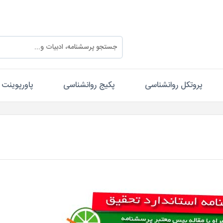
پروتکل روانشناسی
پکیج روانشناسی
پاورپوینت