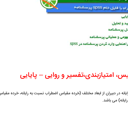
س، امتیازبندی،تفسیر و روایی – پایایی
رش به رایانه در دبیران از ابعاد مختلف (خرده مقیاس اضطراب نسبت به رایانه، خرده مقیا
ایانه) می باشد.