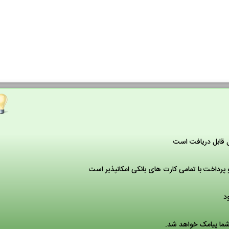
ل قابل دریافت است
پرداخت با تمامی کارت های بانکی امکانپذیر است
 شما پیامک خواهد شد.