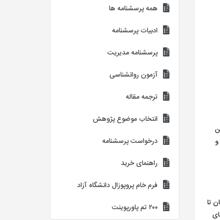
همه پرسشنامه ها
ادبیات پرسشنامه
پرسشنامه مدیریت
آزمون روانشناسی
ترجمه مقاله
انتخاب موضوع پژوهش
ین
درخواست پرسشنامه
وانی و
راهنمای خرید
فرم خام پروپوزال دانشگاه آزاد
ن تا
۲۰۰ تم پاورپوینت
ایداری، تا مثبت یک (۱+) به معنای