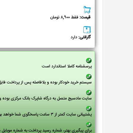
قیمت:
فقط ۸,۹۰۰ تومان
گارانتی:
دارد
پرسشنامه کاملا استاندارد است
سیستم خرید خودکار بوده و بلافاصله پس از پرداخت فای
سایت مادسیج متصل به درگاه شاپرک بانک مرکزی بوده و 
پشتیبانی سایت کمتر از ۳ ساعت پاسخگوی شما خواهد بود
برای پیگیری بهتر، شماره رسید پرداخت به شماره موبایل