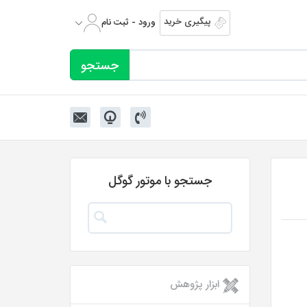
پیگیری خرید
ورود - ثبت نام
جستجو با موتور گوگل
ابزار پژوهش