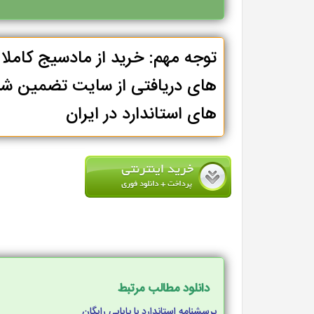
توجه مهم: خرید از مادسیج کامل
های دریافتی از سایت تضمین شد
های استاندارد در ایران
دانلود مطالب مرتبط
پرسشنامه استاندارد با پایایی رایگان