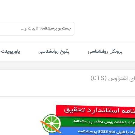
پروتکل روانشناسی
پکیج روانشناسی
پاورپوینت
اشتراوس (CTS)