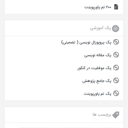
۲۰۰ تم پاورپوینت
پک آموزشی
پک پروپوزال نویسی ( تضمینی)
پک مقاله نویسی
پک موفقیت در کنکور
پک جامع پژوهش
پک تم پاورپوینت
برچسب ها