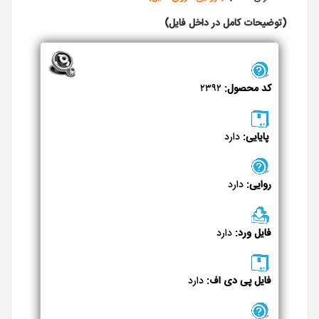
(توضیحات کامل در داخل فایل)
کد محصول:
۲۳۹۲
پایایی:
دارد
روایی:
دارد
فایل ورد:
دارد
فایل پی دی اف:
دارد