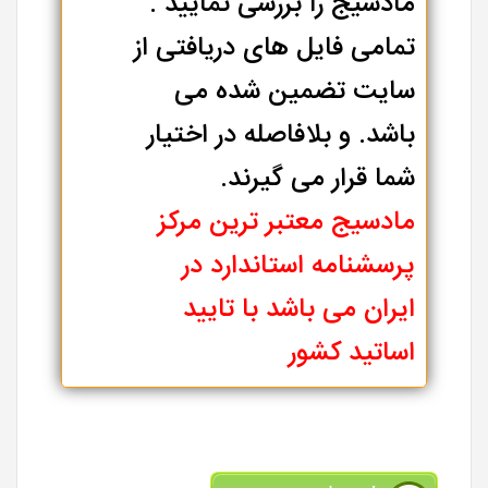
مادسیج را بررسی نمایید .
تمامی فایل های دریافتی از
سایت تضمین شده می
باشد. و بلافاصله در اختیار
شما قرار می گیرند.
مادسیج معتبر ترین مرکز
پرسشنامه استاندارد در
ایران می باشد با تایید
اساتید کشور