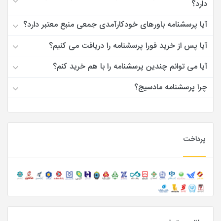
دارد؟
آیا پرسشنامه باورهای خودکارآمدی جمعی منبع معتبر دارد؟
آیا پس از خرید فورا پرسشنامه را دریافت می کنیم؟
آیا می توانم چندین پرسشنامه را با هم خرید کنم؟
چرا پرسشنامه مادسیج؟
پرداخت