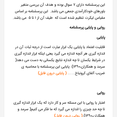
این پرسشنامه دارای ۷ سوال بوده و هدف آن بررسی متغیر
باورهای خودکارآمدی جمعی می باشد. این پرسشنامه بر اساس
مقیاس لیکرت تنظیم شده است که طیف آن از ۱ تا ۵ می باشد.
روایی و پایایی پرسشنامه
پایایی
قابلیت اعتماد یا پایایی یک ابزار عبارت است از درجه ثبات آن در
اندازه گیری هر آنچه اندازه می گیرد یعنی اینکه ابزار اندازه گیری
در شرایط یکسان تا چه اندازه نتایج یکسانی به دست می دهد(
سرمد و همکاران،۱۳۹۰). پایایی این پرسشنامه با محاسبه ی
ضریب آلفای کرونباخ……
( پایایی درون فایل)
روایی
اعتبار یا روایی با این مسئله سر و کار دارد که یک ابزار اندازه گیری
تا چه حد چیزی را اندازه می گیرد که ما فکر می کنیم( سرمد و
همکاران،۱۳۹۰).
( روایی درون فایل)