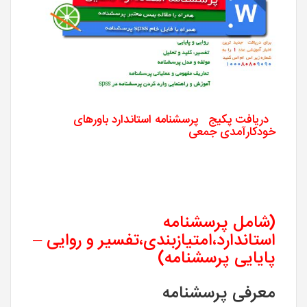
دریافت پکیج پرسشنامه استاندارد باورهای
خودکارآمدی جمعی
(شامل پرسشنامه
استاندارد،امتیازبندی،تفسیر و روایی –
پایایی پرسشنامه)
معرفی پرسشنامه