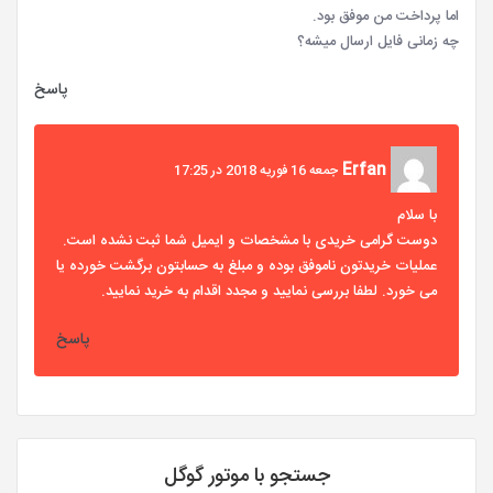
اما پرداخت من موفق بود.
چه زمانی فایل ارسال میشه؟
پاسخ
Erfan
جمعه 16 فوریه 2018 در 17:25
با سلام
دوست گرامی خریدی با مشخصات و ایمیل شما ثبت نشده است.
عملیات خریدتون ناموفق بوده و مبلغ به حسابتون برگشت خورده یا
می خورد. لطفا بررسی نمایید و مجدد اقدام به خرید نمایید.
پاسخ
جستجو با موتور گوگل