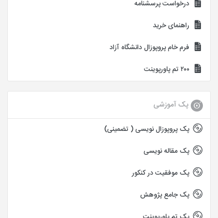
درخواست پرسشنامه
راهنمای خرید
فرم خام پروپوزال دانشگاه آزاد
۲۰۰ تم پاورپوینت
پک آموزشی
پک پروپوزال نویسی ( تضمینی)
پک مقاله نویسی
پک موفقیت در کنکور
پک جامع پژوهش
پک تم پاورپوینت