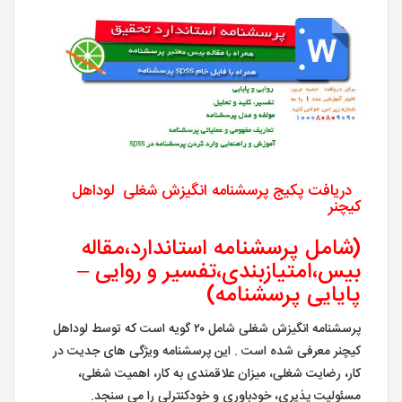
دریافت پکیج پرسشنامه انگیزش شغلی لوداهل
کیچنر
(شامل پرسشنامه استاندارد،مقاله
بیس،امتیازبندی،تفسیر و روایی –
پایایی پرسشنامه)
پرسشنامه انگیزش شغلی شامل ۲۰ گویه است که توسط لوداهل
کیچنر معرفی شده است . این پرسشنامه ویژگی های جدیت در
کار، رضایت شغلی، میزان علاقمندی به کار، اهمیت شغلی،
مسئولیت پذیری، خودباوری و خودکنترلی را می سنجد.