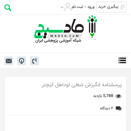
پیگیری خرید
ورود - ثبت نام
پرسشنامه انگیزش شغلی لوداهل کیچنر
5,788 بازدید
۲ دیدگاه