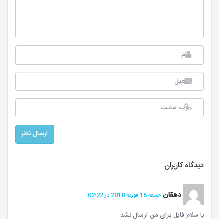
دیدگاه کاربران
دهقان
جمعه 16 فوریه 2018 در 02:22
با سلام فایل برای من ارسال نشد.