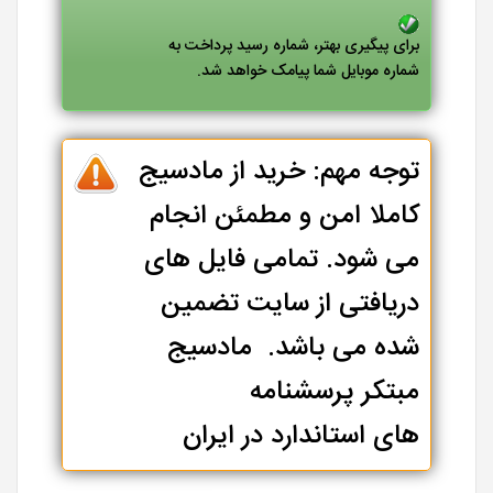
برای پیگیری بهتر، شماره رسید پرداخت به
شماره موبایل شما پیامک خواهد شد.
توجه مهم: خرید از مادسیج
کاملا امن و مطمئن انجام
می شود. تمامی فایل های
دریافتی از سایت تضمین
شده می باشد. مادسیج
مبتکر پرسشنامه
های استاندارد در ایران