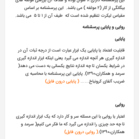
این پرسشنامه دارای ۸ سوال بوده و هدف آن بررسی مولفه های
بیگانگی از کار (۲ مولفه ) می باشد. این پرسشنامه بر اساس
مقیاس لیکرت تنظیم شده است که طیف آن از ۱ تا ۵ می باشد.
روایی و پایایی پرسشنامه
پایایی
قابلیت اعتماد یا پایایی یک ابزار عبارت است از درجه ثبات آن در
اندازه گیری هر آنچه اندازه می گیرد یعنی اینکه ابزار اندازه گیری
در شرایط یکسان تا چه اندازه نتایج یکسانی به دست می دهد(
سرمد و همکاران،۱۳۹۰). پایایی این پرسشنامه با محاسبه ی
ضریب آلفای کرونباخ……
( پایایی درون فایل)
روایی
اعتبار یا روایی با این مسئله سر و کار دارد که یک ابزار اندازه گیری
تا چه حد چیزی را اندازه می گیرد که ما فکر می کنیم( سرمد و
همکاران،۱۳۹۰).
( روایی درون فایل)